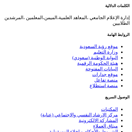
الكلمات الدلالية
إدارة الإعلام الجامعي ،المعاهد العلمية،الميمن،المعلمين ،المرشدين
الطلابيين
الروابط الهامة
موقع رؤية السعودية
وزارة التعليم
البوابة الوطنية (سعودي)
هيئة الحكومة الرقمية
البيانات المفتوحة
موقع جدارات
منصة تفاعل
منصة استطلاع
الوصول السريع
المكتبات
مركز الإرشاد النفسي والاجتماعي (عناية)
المشاركة الإلكترونية
ميثاق العملاء
الشروط والأحكام و إخلاء المسؤولية