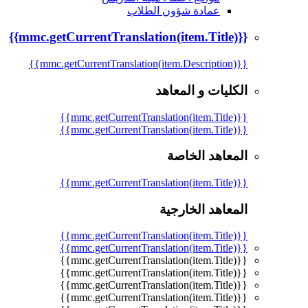
عمادة شؤون الطلاب
{{mmc.getCurrentTranslation(item.Title)}}
{{mmc.getCurrentTranslation(item.Description)}}
الكليات و المعاهد
{{mmc.getCurrentTranslation(item.Title)}}
{{mmc.getCurrentTranslation(item.Title)}}
المعاهد الخاصة
{{mmc.getCurrentTranslation(item.Title)}}
المعاهد الخارجية
{{mmc.getCurrentTranslation(item.Title)}}
{{mmc.getCurrentTranslation(item.Title)}}
{{mmc.getCurrentTranslation(item.Title)}}
{{mmc.getCurrentTranslation(item.Title)}}
{{mmc.getCurrentTranslation(item.Title)}}
{{mmc.getCurrentTranslation(item.Title)}}