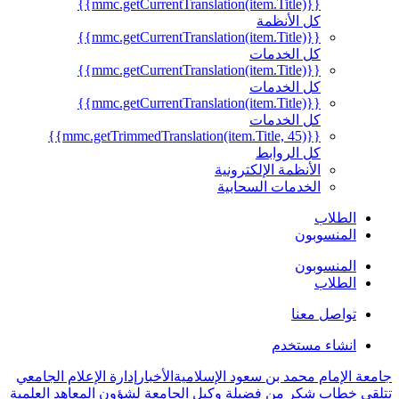
{{mmc.getCurrentTranslation(item.Title)}}
كل الأنظمة
{{mmc.getCurrentTranslation(item.Title)}}
كل الخدمات
{{mmc.getCurrentTranslation(item.Title)}}
كل الخدمات
{{mmc.getCurrentTranslation(item.Title)}}
كل الخدمات
{{mmc.getTrimmedTranslation(item.Title, 45)}}
كل الروابط
الأنظمة الإلكترونية
الخدمات السحابية
الطلاب
المنسوبون
المنسوبون
الطلاب
تواصل معنا
انشاء مستخدم
جامعة الإمام محمد بن سعود الإسلامية
الأخبار
إدارة الإعلام الجامعي
تتلقى خطاب شكر من فضيلة وكيل الجامعة لشؤون المعاهد العلمية