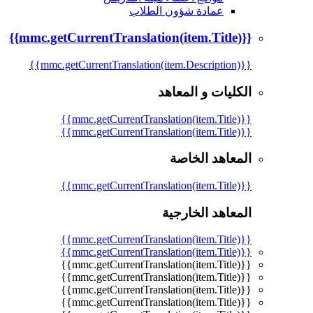
عمادة شؤون الطلاب
{{mmc.getCurrentTranslation(item.Title)}}
{{mmc.getCurrentTranslation(item.Description)}}
الكليات و المعاهد
{{mmc.getCurrentTranslation(item.Title)}}
{{mmc.getCurrentTranslation(item.Title)}}
المعاهد الخاصة
{{mmc.getCurrentTranslation(item.Title)}}
المعاهد الخارجية
{{mmc.getCurrentTranslation(item.Title)}}
{{mmc.getCurrentTranslation(item.Title)}}
{{mmc.getCurrentTranslation(item.Title)}}
{{mmc.getCurrentTranslation(item.Title)}}
{{mmc.getCurrentTranslation(item.Title)}}
{{mmc.getCurrentTranslation(item.Title)}}