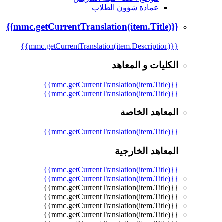
عمادة شؤون الطلاب
{{mmc.getCurrentTranslation(item.Title)}}
{{mmc.getCurrentTranslation(item.Description)}}
الكليات و المعاهد
{{mmc.getCurrentTranslation(item.Title)}}
{{mmc.getCurrentTranslation(item.Title)}}
المعاهد الخاصة
{{mmc.getCurrentTranslation(item.Title)}}
المعاهد الخارجية
{{mmc.getCurrentTranslation(item.Title)}}
{{mmc.getCurrentTranslation(item.Title)}}
{{mmc.getCurrentTranslation(item.Title)}}
{{mmc.getCurrentTranslation(item.Title)}}
{{mmc.getCurrentTranslation(item.Title)}}
{{mmc.getCurrentTranslation(item.Title)}}