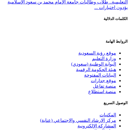
التعليمية.. طلاب وطالبات جامعة الإمام محمد بن سعود الإسلامية
يؤدون اختبارات ...
الكلمات الدلالية
الروابط الهامة
موقع رؤية السعودية
وزارة التعليم
البوابة الوطنية (سعودي)
هيئة الحكومة الرقمية
البيانات المفتوحة
موقع جدارات
منصة تفاعل
منصة استطلاع
الوصول السريع
المكتبات
مركز الإرشاد النفسي والاجتماعي (عناية)
المشاركة الإلكترونية