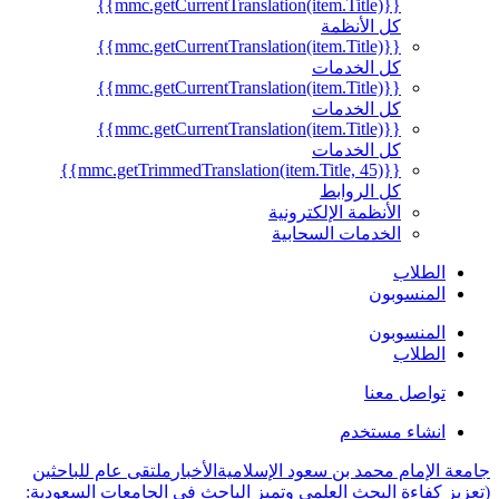
{{mmc.getCurrentTranslation(item.Title)}}
كل الأنظمة
{{mmc.getCurrentTranslation(item.Title)}}
كل الخدمات
{{mmc.getCurrentTranslation(item.Title)}}
كل الخدمات
{{mmc.getCurrentTranslation(item.Title)}}
كل الخدمات
{{mmc.getTrimmedTranslation(item.Title, 45)}}
كل الروابط
الأنظمة الإلكترونية
الخدمات السحابية
الطلاب
المنسوبون
المنسوبون
الطلاب
تواصل معنا
انشاء مستخدم
جامعة الإمام محمد بن سعود الإسلامية
الأخبار
ملتقى عام للباحثين
(تعزيز كفاءة البحث العلمي وتميز الباحث في الجامعات السعودية: