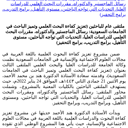
رسائل الماجستير والدكتوراه، مقررات البحث العلمي للدراسات
العليا، التحديات التي تواجه الباحثين، مستوى التأهيل، برامج التدريب،
برامج التحفيز)
ملتقى عام للباحثين (تعزيز كفاءة البحث العلمي وتميز الباحث في
الجامعات السعودية: رسائل الماجستير والدكتوراه، مقررات البحث
العلمي للدراسات العليا، التحديات التي تواجه الباحثين، مستوى
التأهيل، برامج التدريب، برامج التحفيز)
ضمن مشروع تعزيز كفاءة البحوث العلمية باللغة العربية في
مجالات العلوم الاجتماعية والإنسانية في الجامعات السعودية نظمت
وكالة الجامعة للدراسات العليا والبحث العلمي الملتقى الثالث
بعنوان (تعزيز كفاءة البحث العلمي وتميز الباحث في الجامعات
السعودية)، وقدمته سعادة الأستاذة الدكتورة هند بن محمد الأحمد،
يوم الاثنين 21 جمادى الثاني ١٤٤٣هـ، الموافق 24 يناير 2022م، حيث
يستهدف الملتقى الباحثين بالكليات المعنية بالمشروع.، وشملت
محاور الملتقى: رسائل الماجستير والدكتوراه، ومقررات البحث
العلمي للدراسات العليا، والتحديات التي تواجه الباحثين، ومستوى
التأهيل، وبرامج التدريب، وبرامج التحفيز.
وبدأت الأستاذة الدكتورة هند الأحمد حديثها عن مشروع تعزيز
كفاءة البحوث والدراسات العلمية باللغة العربية في مجالات العلوم
الاجتماعية والإنسانية، حيث يأتي هذا المشروع الوطني الذي تقوده