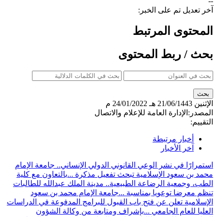
--
آخر تعديل تم على الخبر:
المحتوى المرتبط
بحث / ربط المحتوى
الإثنين
21/06/1443 هـ
24/01/2022 م
المصدر:
الإدارة العامة للإعلام والاتصال
التقييم:
أخبار مرتبطة
آخر الأخبار
استمرارًا في نشر الوعي القانوني الدولي الإنساني.. جامعة الإمام
محمد بن سعود الإسلامية تبحث تفعيل مذكرة ...
بالتعاون مع كلية
الطب، وجمعية الرضاعة الطبيعية.. مدينة الملك عبدالله للطالبات
تنظم معرضا توعويا بمناسبة ...
جامعة الإمام محمد بن سعود
الإسلامية تعلن عن فتح باب القبول للبرامج المدفوعة في الدراسات
العليا للعام الجامعي ...
بإشراف ومتابعة من وكالة الشؤون