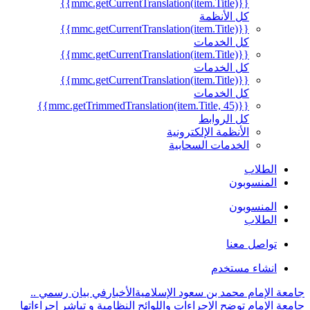
{{mmc.getCurrentTranslation(item.Title)}}
كل الأنظمة
{{mmc.getCurrentTranslation(item.Title)}}
كل الخدمات
{{mmc.getCurrentTranslation(item.Title)}}
كل الخدمات
{{mmc.getCurrentTranslation(item.Title)}}
كل الخدمات
{{mmc.getTrimmedTranslation(item.Title, 45)}}
كل الروابط
الأنظمة الإلكترونية
الخدمات السحابية
الطلاب
المنسوبون
المنسوبون
الطلاب
تواصل معنا
انشاء مستخدم
جامعة الإمام محمد بن سعود الإسلامية
الأخبار
في بيان رسمي ..
جامعة الإمام توضح الإجراءات واللوائح النظامية و تباشر إجراءاتها