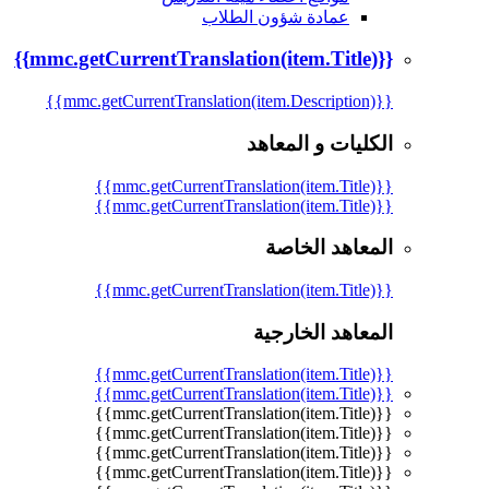
عمادة شؤون الطلاب
{{mmc.getCurrentTranslation(item.Title)}}
{{mmc.getCurrentTranslation(item.Description)}}
الكليات و المعاهد
{{mmc.getCurrentTranslation(item.Title)}}
{{mmc.getCurrentTranslation(item.Title)}}
المعاهد الخاصة
{{mmc.getCurrentTranslation(item.Title)}}
المعاهد الخارجية
{{mmc.getCurrentTranslation(item.Title)}}
{{mmc.getCurrentTranslation(item.Title)}}
{{mmc.getCurrentTranslation(item.Title)}}
{{mmc.getCurrentTranslation(item.Title)}}
{{mmc.getCurrentTranslation(item.Title)}}
{{mmc.getCurrentTranslation(item.Title)}}