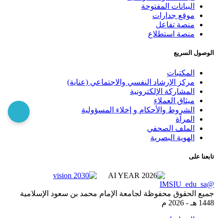
البيانات المفتوحة
موقع جدارات
منصة تفاعل
منصة استطلاع
الوصول السريع
المكتبات
مركز الإرشاد النفسي والاجتماعي (عناية)
المشاركة الإلكترونية
ميثاق العملاء
الشروط والأحكام و إخلاء المسؤولية
المرآة
الملف الصحفي
الهوية البصرية
تابعنا على
@IMSIU_edu_sa
جميع الحقوق محفوظة لجامعة الإمام محمد بن سعود الإسلامية
1448 هـ -
2026 م