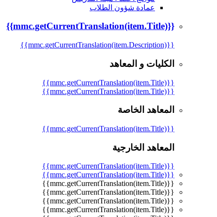
عمادة شؤون الطلاب
{{mmc.getCurrentTranslation(item.Title)}}
{{mmc.getCurrentTranslation(item.Description)}}
الكليات و المعاهد
{{mmc.getCurrentTranslation(item.Title)}}
{{mmc.getCurrentTranslation(item.Title)}}
المعاهد الخاصة
{{mmc.getCurrentTranslation(item.Title)}}
المعاهد الخارجية
{{mmc.getCurrentTranslation(item.Title)}}
{{mmc.getCurrentTranslation(item.Title)}}
{{mmc.getCurrentTranslation(item.Title)}}
{{mmc.getCurrentTranslation(item.Title)}}
{{mmc.getCurrentTranslation(item.Title)}}
{{mmc.getCurrentTranslation(item.Title)}}