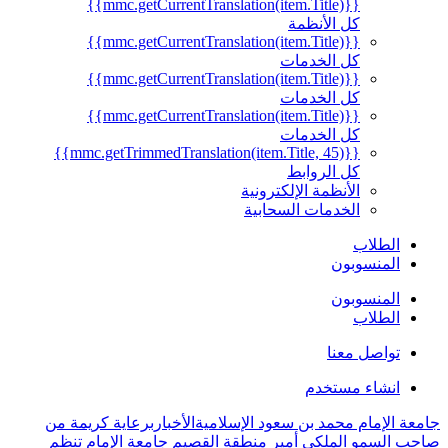
{{mmc.getCurrentTranslation(item.Title)}}
كل الأنظمة
{{mmc.getCurrentTranslation(item.Title)}}
كل الخدمات
{{mmc.getCurrentTranslation(item.Title)}}
كل الخدمات
{{mmc.getCurrentTranslation(item.Title)}}
كل الخدمات
{{mmc.getTrimmedTranslation(item.Title, 45)}}
كل الروابط
الأنظمة الإلكترونية
الخدمات السحابية
الطلاب
المنسوبون
المنسوبون
الطلاب
تواصل معنا
انشاء مستخدم
جامعة الإمام محمد بن سعود الإسلامية
الأخبار
برعاية كريمة من
صاحب السمو الملكي أمير منطقة القصيم جامعة الإمام تنظم