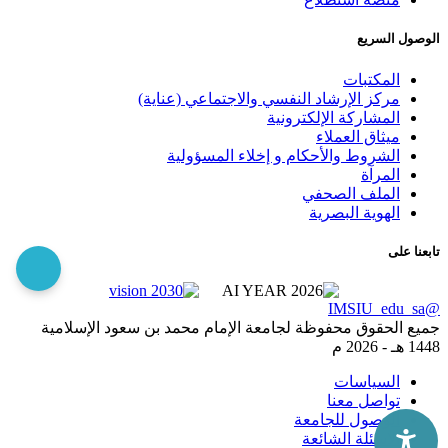
الوصول السريع
المكتبات
مركز الإرشاد النفسي والاجتماعي (عناية)
المشاركة الإلكترونية
ميثاق العملاء
الشروط والأحكام و إخلاء المسؤولية
المرآة
الملف الصحفي
الهوية البصرية
تابعنا على
@IMSIU_edu_sa
جميع الحقوق محفوظة لجامعة الإمام محمد بن سعود الإسلامية
1448 هـ -
2026 م
السياسات
تواصل معنا
الوصول للجامعة
الاسئلة الشائعة