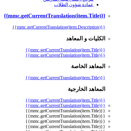
عمادة شؤون الطلاب
{{mmc.getCurrentTranslation(item.Title)}}
{{mmc.getCurrentTranslation(item.Description)}}
الكليات و المعاهد
{{mmc.getCurrentTranslation(item.Title)}}
{{mmc.getCurrentTranslation(item.Title)}}
المعاهد الخاصة
{{mmc.getCurrentTranslation(item.Title)}}
المعاهد الخارجية
{{mmc.getCurrentTranslation(item.Title)}}
{{mmc.getCurrentTranslation(item.Title)}}
{{mmc.getCurrentTranslation(item.Title)}}
{{mmc.getCurrentTranslation(item.Title)}}
{{mmc.getCurrentTranslation(item.Title)}}
{{mmc.getCurrentTranslation(item.Title)}}