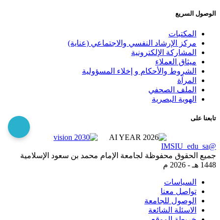
الوصول السريع
المكتبات
مركز الإرشاد النفسي والاجتماعي (عناية)
المشاركة الإلكترونية
ميثاق العملاء
الشروط والأحكام و إخلاء المسؤولية
المرآة
الملف الصحفي
الهوية البصرية
تابعنا على
@IMSIU_edu_sa
جميع الحقوق محفوظة لجامعة الإمام محمد بن سعود الإسلامية
1448 هـ -
2026 م
السياسات
تواصل معنا
الوصول للجامعة
الاسئلة الشائعة
خريطة الموقع