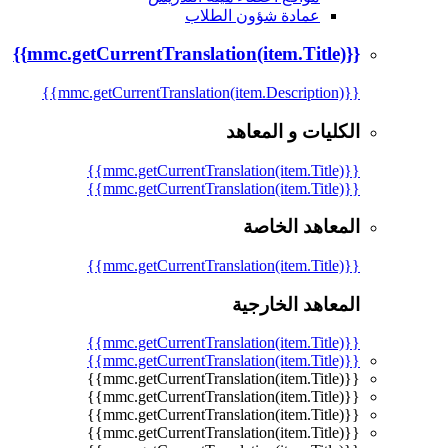
عمادة شؤون الطلاب
{{mmc.getCurrentTranslation(item.Title)}}
{{mmc.getCurrentTranslation(item.Description)}}
الكليات و المعاهد
{{mmc.getCurrentTranslation(item.Title)}}
{{mmc.getCurrentTranslation(item.Title)}}
المعاهد الخاصة
{{mmc.getCurrentTranslation(item.Title)}}
المعاهد الخارجية
{{mmc.getCurrentTranslation(item.Title)}}
{{mmc.getCurrentTranslation(item.Title)}}
{{mmc.getCurrentTranslation(item.Title)}}
{{mmc.getCurrentTranslation(item.Title)}}
{{mmc.getCurrentTranslation(item.Title)}}
{{mmc.getCurrentTranslation(item.Title)}}