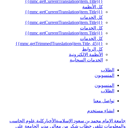
{{mmc.getCurrentTranslation(item.Title)}}
كل الأنظمة
{{mmc.getCurrentTranslation(item.Title)}}
كل الخدمات
{{mmc.getCurrentTranslation(item.Title)}}
كل الخدمات
{{mmc.getCurrentTranslation(item.Title)}}
كل الخدمات
{{mmc.getTrimmedTranslation(item.Title, 45)}}
كل الروابط
الأنظمة الإلكترونية
الخدمات السحابية
الطلاب
المنسوبون
المنسوبون
الطلاب
تواصل معنا
انشاء مستخدم
جامعة الإمام محمد بن سعود الإسلامية
الأخبار
كلية علوم الحاسب
والمعلومات تتلقى خطاب شكر من معالي مدير الجامعة على