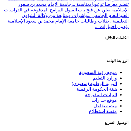
ا توعويا بمناسبة ...
جامعة الإمام محمد بن سعود
 تعلن عن فتح باب القبول للبرامج المدفوعة في الدراسات
ام الجامعي ...
بإشراف ومتابعة من وكالة الشؤون
.. طلاب وطالبات جامعة الإمام محمد بن سعود الإسلامية
بارات ...
لالية
امة
ع رؤية السعودية
رة التعليم
وابة الوطنية (سعودي)
ة الحكومة الرقمية
يانات المفتوحة
ع جدارات
ة تفاعل
ة استطلاع
سريع