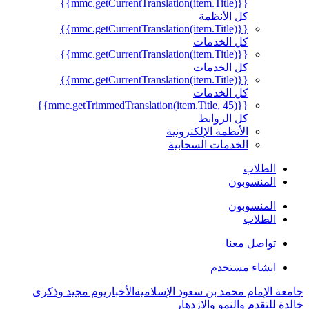
{{mmc.getCurrentTranslation(item.Title)}}
كل الأنظمة
{{mmc.getCurrentTranslation(item.Title)}}
كل الخدمات
{{mmc.getCurrentTranslation(item.Title)}}
كل الخدمات
{{mmc.getCurrentTranslation(item.Title)}}
كل الخدمات
{{mmc.getTrimmedTranslation(item.Title, 45)}}
كل الروابط
الأنظمة الإلكترونية
الخدمات السحابية
لاب
نسوبون
نسوبون
لاب
صل معنا
اء مستخدم
مام محمد بن سعود الإسلامية
الأخبار
يوم مجيد وذكرى
قدم والنمو والازدهار