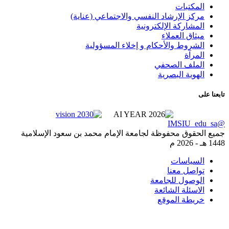
كتبات
ز الإرشاد النفسي والاجتماعي (عناية)
شاركة الإلكترونية
اق العملاء
روط والأحكام و إخلاء المسؤولية
رآة
لف الصحفي
وية البصرية
قوق محفوظة لجامعة الإمام محمد بن سعود الإسلامية
2026 م
ياسات
صل معنا
صول للجامعة
سئلة الشائعة
طة الموقع