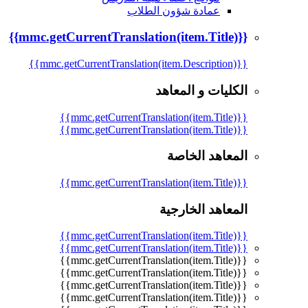
عمادة شؤون الطلاب
{{mmc.getCurrentTranslation(item.Title)}}
{{mmc.getCurrentTranslation(item.Description)}}
الكليات و المعاهد
{{mmc.getCurrentTranslation(item.Title)}}
{{mmc.getCurrentTranslation(item.Title)}}
المعاهد الخاصة
{{mmc.getCurrentTranslation(item.Title)}}
المعاهد الخارجية
{{mmc.getCurrentTranslation(item.Title)}}
{{mmc.getCurrentTranslation(item.Title)}}
{{mmc.getCurrentTranslation(item.Title)}}
{{mmc.getCurrentTranslation(item.Title)}}
{{mmc.getCurrentTranslation(item.Title)}}
{{mmc.getCurrentTranslation(item.Title)}}