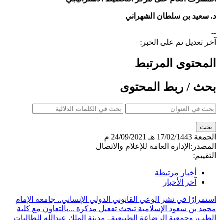
ن سلطان الشهراني ​
 تم على الخبر:
ى المرتبط
 ربط المحتوى
17/02/14 هـ
24/09/2021 م
لإدارة العامة للإعلام والاتصال
ار مرتبطة
 الأخبار
 في نشر الوعي القانوني الدولي الإنساني.. جامعة الإمام
عود الإسلامية تبحث تفعيل مذكرة ...
بالتعاون مع كلية
عية الرضاعة الطبيعية.. مدينة الملك عبدالله للطالبات