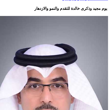
وذكرى خالدة للتقدم والنمو والازدهار