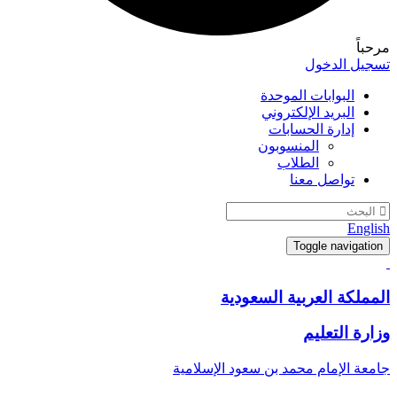
دخول
وابات الموحدة
ريد الإلكتروني
رة الحسابات
المنسوبون
الطلاب
صل معنا
Toggle n
العربية السعودية
تعليم
مام محمد بن سعود الإسلامية