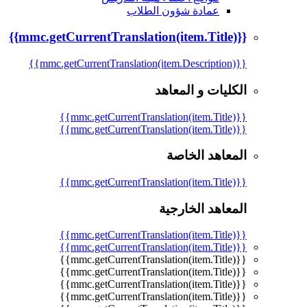
عمادة شؤون الطلاب
{{mmc.getCurrentTranslation(item.Title)}}
{{mmc.getCurrentTranslation(item.Description)}}
الكليات و المعاهد
{{mmc.getCurrentTranslation(item.Title)}}
{{mmc.getCurrentTranslation(item.Title)}}
المعاهد الخاصة
{{mmc.getCurrentTranslation(item.Title)}}
المعاهد الخارجية
{{mmc.getCurrentTranslation(item.Title)}}
{{mmc.getCurrentTranslation(item.Title)}}
{{mmc.getCurrentTranslation(item.Title)}}
{{mmc.getCurrentTranslation(item.Title)}}
{{mmc.getCurrentTranslation(item.Title)}}
{{mmc.getCurrentTranslation(item.Title)}}