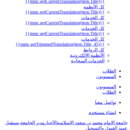
{{mmc.getCurrentTranslation(item.Title)}}
كل الأنظمة
{{mmc.getCurrentTranslation(item.Title)}}
كل الخدمات
{{mmc.getCurrentTranslation(item.Title)}}
كل الخدمات
{{mmc.getCurrentTranslation(item.Title)}}
كل الخدمات
{{mmc.getTrimmedTranslation(item.Title, 45)}}
كل الروابط
الأنظمة الإلكترونية
الخدمات السحابية
الطلاب
المنسوبون
المنسوبون
الطلاب
تواصل معنا
انشاء مستخدم
جامعة الإمام محمد بن سعود الإسلامية
الأخبار
مدير الجامعة يستقبل
عميد القبول والتسجيل