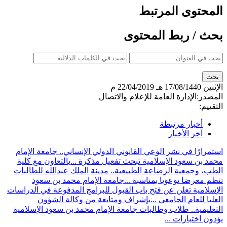
المحتوى المرتبط
بحث / ربط المحتوى
الإثنين
17/08/1440 هـ
22/04/2019 م
المصدر:
الإدارة العامة للإعلام والاتصال
التقييم:
أخبار مرتبطة
آخر الأخبار
استمرارًا في نشر الوعي القانوني الدولي الإنساني.. جامعة الإمام
محمد بن سعود الإسلامية تبحث تفعيل مذكرة ...
بالتعاون مع كلية
الطب، وجمعية الرضاعة الطبيعية.. مدينة الملك عبدالله للطالبات
تنظم معرضا توعويا بمناسبة ...
جامعة الإمام محمد بن سعود
الإسلامية تعلن عن فتح باب القبول للبرامج المدفوعة في الدراسات
العليا للعام الجامعي ...
بإشراف ومتابعة من وكالة الشؤون
التعليمية.. طلاب وطالبات جامعة الإمام محمد بن سعود الإسلامية
يؤدون اختبارات ...