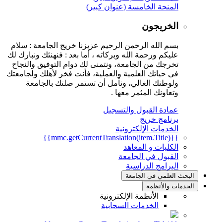
المنحة الخامسة (عنوان كبير)
الخريجون
بسم الله الرحمن الرحيم عزيزنا خريج الجامعة : سلام
عليكم ورحمة الله وبركاته ، أما بعد : فنهنئك ونبارك لك
تخرجك من الجامعة، ونتمنى لك دوام التوفيق والنجاح
في حياتك العلمية والعملية، فأنت فخر لأهلك ولجامعتك
ولوطنك الغالي، ونأمل أن تستمر صلتك بالجامعة
وتعاونك المثمر معها .
عمادة القبول والتسجيل
برنامج خريج
الخدمات الإلكترونية
{{mmc.getCurrentTranslation(item.Title)}}
الكليات و المعاهد
القبول في الجامعة
البرامج الدراسية
البحث العلمي في الجامعة
الخدمات والأنظمة
الأنظمة الإلكترونية
الخدمات السحابية