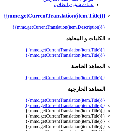
عمادة شؤون الطلاب
{{mmc.getCurrentTranslation(item.Title)}}
{{mmc.getCurrentTranslation(item.Description)}}
الكليات و المعاهد
{{mmc.getCurrentTranslation(item.Title)}}
{{mmc.getCurrentTranslation(item.Title)}}
المعاهد الخاصة
{{mmc.getCurrentTranslation(item.Title)}}
المعاهد الخارجية
{{mmc.getCurrentTranslation(item.Title)}}
{{mmc.getCurrentTranslation(item.Title)}}
{{mmc.getCurrentTranslation(item.Title)}}
{{mmc.getCurrentTranslation(item.Title)}}
{{mmc.getCurrentTranslation(item.Title)}}
{{mmc.getCurrentTranslation(item.Title)}}