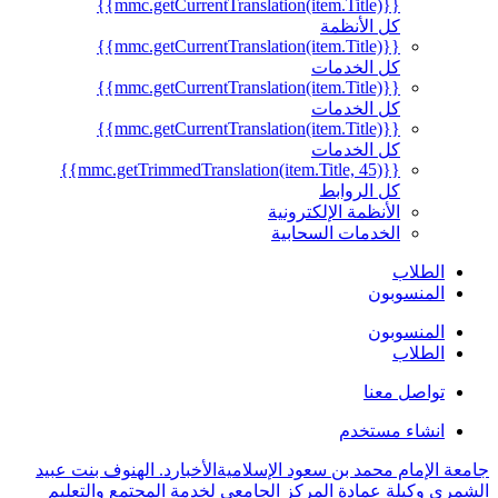
{{mmc.getCurrentTranslation(item.Title)}}
كل الأنظمة
{{mmc.getCurrentTranslation(item.Title)}}
كل الخدمات
{{mmc.getCurrentTranslation(item.Title)}}
كل الخدمات
{{mmc.getCurrentTranslation(item.Title)}}
كل الخدمات
{{mmc.getTrimmedTranslation(item.Title, 45)}}
كل الروابط
الأنظمة الإلكترونية
الخدمات السحابية
الطلاب
المنسوبون
المنسوبون
الطلاب
تواصل معنا
انشاء مستخدم
جامعة الإمام محمد بن سعود الإسلامية
الأخبار
د. الهنوف بنت عبيد
الشمري وكيلة عمادة المركز الجامعي لخدمة المجتمع والتعليم