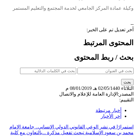
وكيلة عمادة المركز الجامعي لخدمة المجتمع والتعليم المستمر
--
آخر تعديل تم على الخبر:
المحتوى المرتبط
بحث / ربط المحتوى
الثلاثاء
02/05/1440 هـ
08/01/2019 م
المصدر:
الإدارة العامة للإعلام والاتصال
التقييم:
أخبار مرتبطة
آخر الأخبار
استمرارًا في نشر الوعي القانوني الدولي الإنساني.. جامعة الإمام
محمد بن سعود الإسلامية تبحث تفعيل مذكرة ...
بالتعاون مع كلية