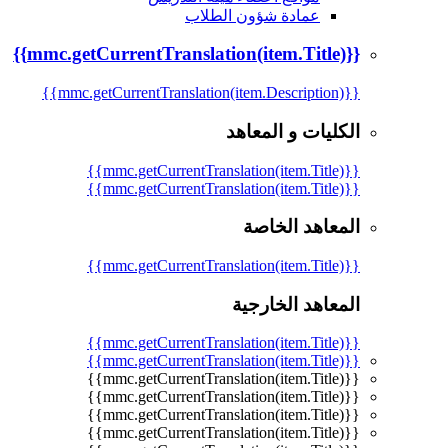
عمادة شؤون الطلاب
{{mmc.getCurrentTranslation(item.Title)}}
{{mmc.getCurrentTranslation(item.Description)}}
الكليات و المعاهد
{{mmc.getCurrentTranslation(item.Title)}}
{{mmc.getCurrentTranslation(item.Title)}}
المعاهد الخاصة
{{mmc.getCurrentTranslation(item.Title)}}
المعاهد الخارجية
{{mmc.getCurrentTranslation(item.Title)}}
{{mmc.getCurrentTranslation(item.Title)}}
{{mmc.getCurrentTranslation(item.Title)}}
{{mmc.getCurrentTranslation(item.Title)}}
{{mmc.getCurrentTranslation(item.Title)}}
{{mmc.getCurrentTranslation(item.Title)}}