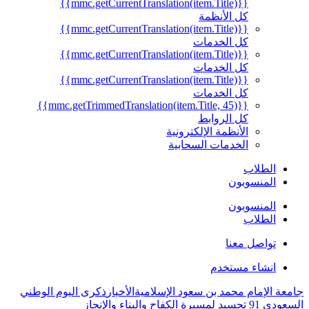
{{mmc.getCurrentTranslation(item.Title)}}
كل الأنظمة
{{mmc.getCurrentTranslation(item.Title)}}
كل الخدمات
{{mmc.getCurrentTranslation(item.Title)}}
كل الخدمات
{{mmc.getCurrentTranslation(item.Title)}}
كل الخدمات
{{mmc.getTrimmedTranslation(item.Title, 45)}}
كل الروابط
الأنظمة الإلكترونية
الخدمات السحابية
الطلاب
المنسوبون
المنسوبون
الطلاب
تواصل معنا
انشاء مستخدم
جامعة الإمام محمد بن سعود الإسلامية
الأخبار
ذكرى اليوم الوطني
السعودي 91 تجسيد لمسيرة الكفاح والبناء والإنجاز