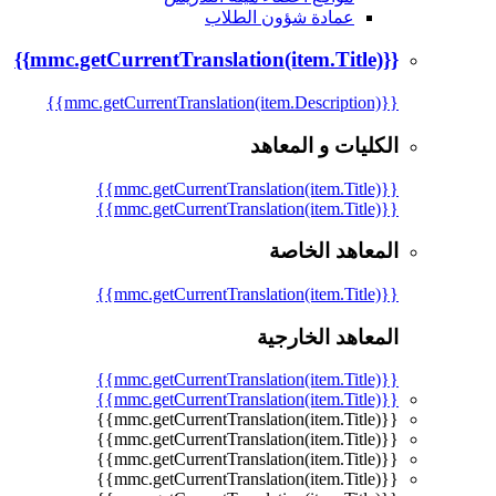
عمادة شؤون الطلاب
{{mmc.getCurrentTranslation(item.Title)}}
{{mmc.getCurrentTranslation(item.Description)}}
الكليات و المعاهد
{{mmc.getCurrentTranslation(item.Title)}}
{{mmc.getCurrentTranslation(item.Title)}}
المعاهد الخاصة
{{mmc.getCurrentTranslation(item.Title)}}
المعاهد الخارجية
{{mmc.getCurrentTranslation(item.Title)}}
{{mmc.getCurrentTranslation(item.Title)}}
{{mmc.getCurrentTranslation(item.Title)}}
{{mmc.getCurrentTranslation(item.Title)}}
{{mmc.getCurrentTranslation(item.Title)}}
{{mmc.getCurrentTranslation(item.Title)}}