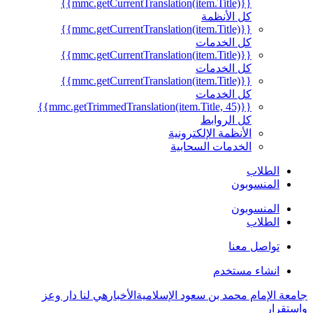
{{mmc.getCurrentTranslation(item.Title)}}
كل الأنظمة
{{mmc.getCurrentTranslation(item.Title)}}
كل الخدمات
{{mmc.getCurrentTranslation(item.Title)}}
كل الخدمات
{{mmc.getCurrentTranslation(item.Title)}}
كل الخدمات
{{mmc.getTrimmedTranslation(item.Title, 45)}}
كل الروابط
الأنظمة الإلكترونية
الخدمات السحابية
الطلاب
المنسوبون
المنسوبون
الطلاب
تواصل معنا
انشاء مستخدم
جامعة الإمام محمد بن سعود الإسلامية
الأخبار
هي لنا دار وعز
واستقرار