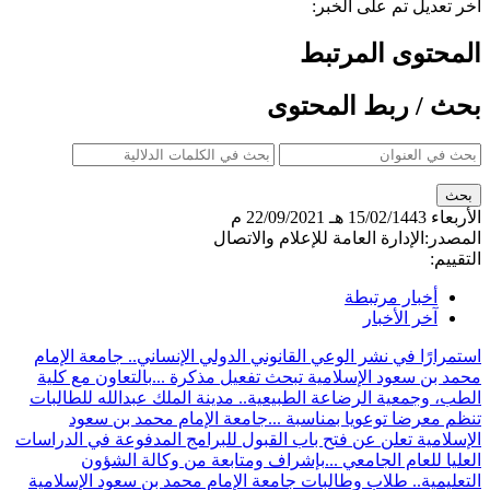
آخر تعديل تم على الخبر:
المحتوى المرتبط
بحث / ربط المحتوى
الأربعاء
15/02/1443 هـ
22/09/2021 م
المصدر:
الإدارة العامة للإعلام والاتصال
التقييم:
أخبار مرتبطة
آخر الأخبار
استمرارًا في نشر الوعي القانوني الدولي الإنساني.. جامعة الإمام
محمد بن سعود الإسلامية تبحث تفعيل مذكرة ...
بالتعاون مع كلية
الطب، وجمعية الرضاعة الطبيعية.. مدينة الملك عبدالله للطالبات
تنظم معرضا توعويا بمناسبة ...
جامعة الإمام محمد بن سعود
الإسلامية تعلن عن فتح باب القبول للبرامج المدفوعة في الدراسات
العليا للعام الجامعي ...
بإشراف ومتابعة من وكالة الشؤون
التعليمية.. طلاب وطالبات جامعة الإمام محمد بن سعود الإسلامية