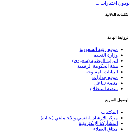
يؤدون اختبارات ...
الكلمات الدلالية
الروابط الهامة
موقع رؤية السعودية
وزارة التعليم
البوابة الوطنية (سعودي)
هيئة الحكومة الرقمية
البيانات المفتوحة
موقع جدارات
منصة تفاعل
منصة استطلاع
الوصول السريع
المكتبات
مركز الإرشاد النفسي والاجتماعي (عناية)
المشاركة الإلكترونية
ميثاق العملاء