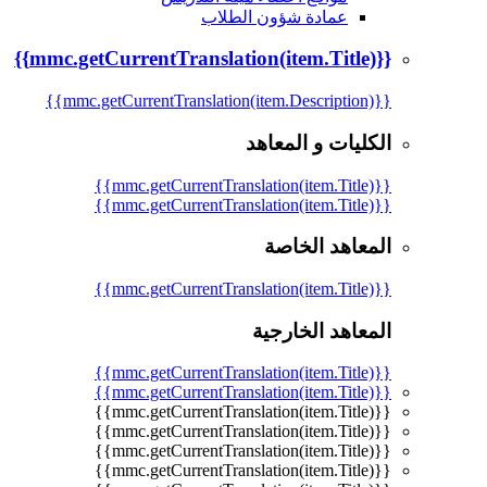
عمادة شؤون الطلاب
{{mmc.getCurrentTranslation(item.Title)}}
{{mmc.getCurrentTranslation(item.Description)}}
الكليات و المعاهد
{{mmc.getCurrentTranslation(item.Title)}}
{{mmc.getCurrentTranslation(item.Title)}}
المعاهد الخاصة
{{mmc.getCurrentTranslation(item.Title)}}
المعاهد الخارجية
{{mmc.getCurrentTranslation(item.Title)}}
{{mmc.getCurrentTranslation(item.Title)}}
{{mmc.getCurrentTranslation(item.Title)}}
{{mmc.getCurrentTranslation(item.Title)}}
{{mmc.getCurrentTranslation(item.Title)}}
{{mmc.getCurrentTranslation(item.Title)}}