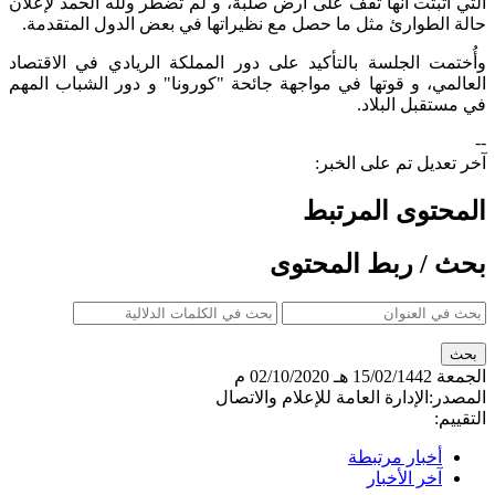
التي أثبتت أنها تقف على أرض صلبة، و لم تضطر ولله الحمد لإعلان
حالة الطوارئ مثل ما حصل مع نظيراتها في بعض الدول المتقدمة.
وأُختمت الجلسة بالتأكيد على دور المملكة الريادي في الاقتصاد
العالمي، و قوتها في مواجهة جائحة "كورونا" و دور الشباب المهم
في مستقبل البلاد.
--
آخر تعديل تم على الخبر:
المحتوى المرتبط
بحث / ربط المحتوى
الجمعة
15/02/1442 هـ
02/10/2020 م
المصدر:
الإدارة العامة للإعلام والاتصال
التقييم:
أخبار مرتبطة
آخر الأخبار