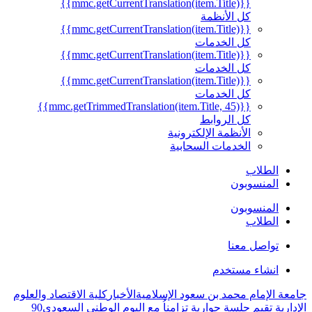
{{mmc.getCurrentTranslation(item.Title)}}
كل الأنظمة
{{mmc.getCurrentTranslation(item.Title)}}
كل الخدمات
{{mmc.getCurrentTranslation(item.Title)}}
كل الخدمات
{{mmc.getCurrentTranslation(item.Title)}}
كل الخدمات
{{mmc.getTrimmedTranslation(item.Title, 45)}}
كل الروابط
الأنظمة الإلكترونية
الخدمات السحابية
الطلاب
المنسوبون
المنسوبون
الطلاب
تواصل معنا
انشاء مستخدم
جامعة الإمام محمد بن سعود الإسلامية
الأخبار
كلية الاقتصاد والعلوم
الإدارية تقيم جلسة حوارية تزامناُ مع اليوم الوطني السعودي90