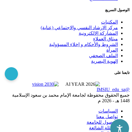
الوصول السريع
المكتبات
مركز الإرشاد النفسي والاجتماعي (عناية)
المشاركة الإلكترونية
ميثاق العملاء
الشروط والأحكام و إخلاء المسؤولية
المرآة
الملف الصحفي
الهوية البصرية
تابعنا على
@IMSIU_edu_sa
جميع الحقوق محفوظة لجامعة الإمام محمد بن سعود الإسلامية
1448 هـ -
2026 م
السياسات
تواصل معنا
الوصول للجامعة
الاسئلة الشائعة