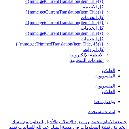
{{mmc.getCurrentTranslation(item.Title)}}
كل الأنظمة
{{mmc.getCurrentTranslation(item.Title)}}
كل الخدمات
{{mmc.getCurrentTranslation(item.Title)}}
كل الخدمات
{{mmc.getCurrentTranslation(item.Title)}}
كل الخدمات
{{mmc.getTrimmedTranslation(item.Title, 45)}}
كل الروابط
الأنظمة الإلكترونية
الخدمات السحابية
الطلاب
المنسوبون
المنسوبون
الطلاب
تواصل معنا
انشاء مستخدم
جامعة الإمام محمد بن سعود الإسلامية
الأخبار
بالتعاون مع مسك
الخيرية.. تقنية المعلومات في مدينة الملك عبدالله للطالبات تقيم