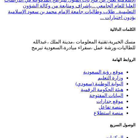
العليا للعام الجامعي ...
بإشراف ومتابعة من وكالة الشؤون
التعليمية.. طلاب وطالبات جامعة الإمام محمد بن سعود الإسلامية
يؤدون اختبارات ...
الكلمات الدلالية
مسك الخيرية،تقنية المعلومات ،مدينة الملك ،عبدالله
للطالبات،ورشة عمل ،سفراء مبادرة،السعودية تبرمج
الروابط الهامة
موقع رؤية السعودية
وزارة التعليم
البوابة الوطنية (سعودي)
هيئة الحكومة الرقمية
البيانات المفتوحة
موقع جدارات
منصة تفاعل
منصة استطلاع
الوصول السريع
المكتبات