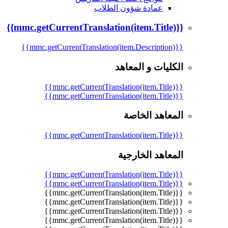
عمادة شؤون الطلاب
{{mmc.getCurrentTranslation(item.Title)}}
{{mmc.getCurrentTranslation(item.Description)}}
الكليات و المعاهد
{{mmc.getCurrentTranslation(item.Title)}}
{{mmc.getCurrentTranslation(item.Title)}}
المعاهد الخاصة
{{mmc.getCurrentTranslation(item.Title)}}
المعاهد الخارجية
{{mmc.getCurrentTranslation(item.Title)}}
{{mmc.getCurrentTranslation(item.Title)}}
{{mmc.getCurrentTranslation(item.Title)}}
{{mmc.getCurrentTranslation(item.Title)}}
{{mmc.getCurrentTranslation(item.Title)}}
{{mmc.getCurrentTranslation(item.Title)}}