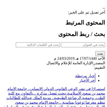
--
آخر تعديل تم على الخبر:
المحتوى المرتبط
بحث / ربط المحتوى
الأحد
17/07/1440 هـ
24/03/2019 م
المصدر:
الإدارة العامة للإعلام والاتصال
التقييم:
أخبار مرتبطة
آخر الأخبار
استمرارًا في نشر الوعي القانوني الدولي الإنساني.. جامعة الإمام
محمد بن سعود الإسلامية تبحث تفعيل مذكرة ...
بالتعاون مع كلية
الطب، وجمعية الرضاعة الطبيعية.. مدينة الملك عبدالله للطالبات
تنظم معرضا توعويا بمناسبة ...
جامعة الإمام محمد بن سعود
الإسلامية تعلن عن فتح باب القبول للبرامج المدفوعة في الدراسات