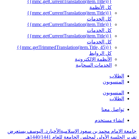
{{mmc.getCurrentTranslation(item.Title)}}
كل الأنظمة
{{mmc.getCurrentTranslation(item.Title)}}
كل الخدمات
{{mmc.getCurrentTranslation(item.Title)}}
كل الخدمات
{{mmc.getCurrentTranslation(item.Title)}}
كل الخدمات
{{mmc.getTrimmedTranslation(item.Title, 45)}}
كل الروابط
الأنظمة الإلكترونية
الخدمات السحابية
الطلاب
المنسوبون
المنسوبون
الطلاب
تواصل معنا
انشاء مستخدم
جامعة الإمام محمد بن سعود الإسلامية
الأخبار
د. اليوسف يستعرض
تقرير الجلسة الأولى لمجلس الجامعة للعام 1440/1441هـ