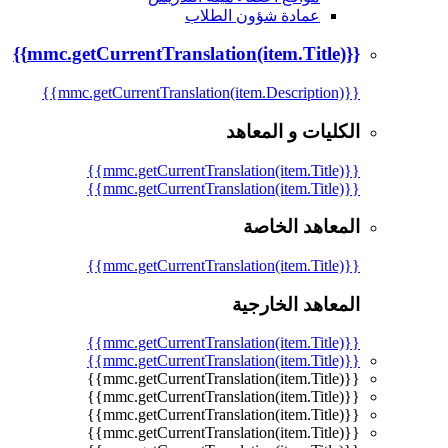
عمادة شؤون الطلاب
{{mmc.getCurrentTranslation(item.Title)}}
{{mmc.getCurrentTranslation(item.Description)}}
الكليات و المعاهد
{{mmc.getCurrentTranslation(item.Title)}}
{{mmc.getCurrentTranslation(item.Title)}}
المعاهد الخاصة
{{mmc.getCurrentTranslation(item.Title)}}
المعاهد الخارجية
{{mmc.getCurrentTranslation(item.Title)}}
{{mmc.getCurrentTranslation(item.Title)}}
{{mmc.getCurrentTranslation(item.Title)}}
{{mmc.getCurrentTranslation(item.Title)}}
{{mmc.getCurrentTranslation(item.Title)}}
{{mmc.getCurrentTranslation(item.Title)}}