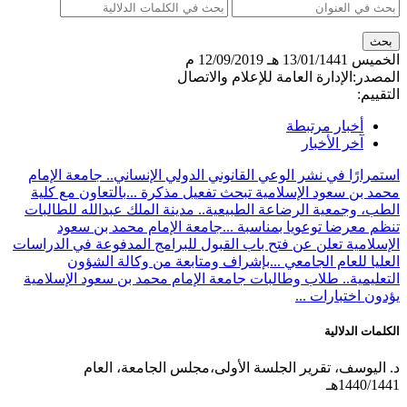
الخميس
13/01/1441 هـ
12/09/2019 م
المصدر:
الإدارة العامة للإعلام والاتصال
التقييم:
أخبار مرتبطة
آخر الأخبار
استمرارًا في نشر الوعي القانوني الدولي الإنساني.. جامعة الإمام
محمد بن سعود الإسلامية تبحث تفعيل مذكرة ...
بالتعاون مع كلية
الطب، وجمعية الرضاعة الطبيعية.. مدينة الملك عبدالله للطالبات
تنظم معرضا توعويا بمناسبة ...
جامعة الإمام محمد بن سعود
الإسلامية تعلن عن فتح باب القبول للبرامج المدفوعة في الدراسات
العليا للعام الجامعي ...
بإشراف ومتابعة من وكالة الشؤون
التعليمية.. طلاب وطالبات جامعة الإمام محمد بن سعود الإسلامية
يؤدون اختبارات ...
الكلمات الدلالية
د. اليوسف، تقرير الجلسة الأولى،مجلس الجامعة، العام
1440/1441هـ