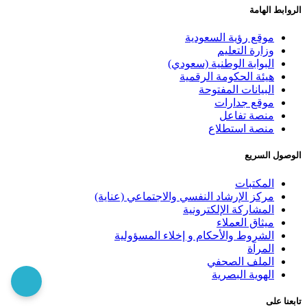
الروابط الهامة
موقع رؤية السعودية
وزارة التعليم
البوابة الوطنية (سعودي)
هيئة الحكومة الرقمية
البيانات المفتوحة
موقع جدارات
منصة تفاعل
منصة استطلاع
الوصول السريع
المكتبات
مركز الإرشاد النفسي والاجتماعي (عناية)
المشاركة الإلكترونية
ميثاق العملاء
الشروط والأحكام و إخلاء المسؤولية
المرآة
الملف الصحفي
الهوية البصرية
تابعنا على