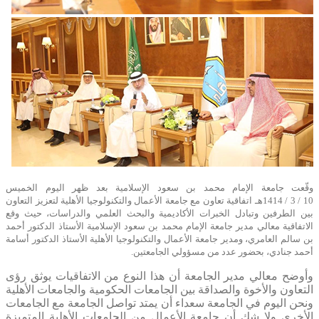
​​وقّعت جامعة الإمام محمد بن سعود الإسلامية بعد ظهر اليوم الخميس
10 / 3 / 1414هـ اتفاقية تعاون مع جامعة الأعمال والتكنولوجيا الأهلية لتعزيز التعاون
بين الطرفين وتبادل الخبرات الأكاديمية والبحث العلمي والدراسات، حيث وقع
الاتفاقية معالي مدير جامعة الإمام محمد بن سعود الإسلامية الأستاذ الدكتور أحمد
بن سالم العامري، ومدير جامعة الأعمال والتكنولوجيا الأهلية الأستاذ الدكتور أسامة
أحمد جنادي، بحضور عدد من مسؤولي الجامعتين
.
وأوضح معالي مدير الجامعة أن هذا النوع من الاتفاقيات يوثق رؤى
التعاون والأخوة والصداقة بين الجامعات الحكومية والجامعات الأهلية
ونحن اليوم في الجامعة سعداء أن يمتد تواصل الجامعة مع الجامعات
الأخرى ولا شك أن جامعة الأعمال من الجامعات الأهلية المتميزة