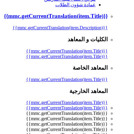
عمادة شؤون الطلاب
{{mmc.getCurrentTranslation(item.Title)}}
{{mmc.getCurrentTranslation(item.Description)}}
الكليات و المعاهد
{{mmc.getCurrentTranslation(item.Title)}}
{{mmc.getCurrentTranslation(item.Title)}}
المعاهد الخاصة
{{mmc.getCurrentTranslation(item.Title)}}
المعاهد الخارجية
{{mmc.getCurrentTranslation(item.Title)}}
{{mmc.getCurrentTranslation(item.Title)}}
{{mmc.getCurrentTranslation(item.Title)}}
{{mmc.getCurrentTranslation(item.Title)}}
{{mmc.getCurrentTranslation(item.Title)}}
{{mmc.getCurrentTranslation(item.Title)}}