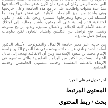
التي تخدم الوطن وكان لي شرف أن اكون عضو مجلس الأمناء فيها
منذ عدة سنوات واطلعت على برامج هذه الجامعة وعلى خريجيها
وهي واحدة من أميز الجامعات الأهلية التي نفتخر فيها وهذا ما
لمسناه في برامجها ومخرجاتها المتميزة ونحن على ثقة أن يكون
للاتفاقية نتائج إيجابية على الجامعتين، وأشار معاليه إلى امتلاك
جامعة الأمام كلية للإعلام والاتصال متميزة ولديها برامج متنوعة
ونتمنى فتح تواصل بين الكليتين وامتداد التعاون لفتح دبلومات
وبرامج عمل متميزة.
من جانبه عبر مدير جامعة الأعمال والتكنولوجيا الأستاذ الدكتور
أسامة أحمد جنادي عن سعادته بوجوده في هذا الصرح الكبير جامعة
الإمام محمد بن سعود الإسلامية وبين أن الاتفاقية تهدف إلى تبادل
الخبرات وستقدم الكثير من البرامج التطويرية والتي ستسهم في
الارتقاء بالعملية التعليمية وخدمة منسوبي الجامعتين وخدمة
المجتمع.​
--
آخر تعديل تم على الخبر:
المحتوى المرتبط
بحث / ربط المحتوى