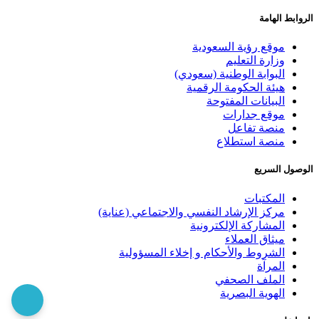
الروابط الهامة
موقع رؤية السعودية
وزارة التعليم
البوابة الوطنية (سعودي)
هيئة الحكومة الرقمية
البيانات المفتوحة
موقع جدارات
منصة تفاعل
منصة استطلاع
الوصول السريع
المكتبات
مركز الإرشاد النفسي والاجتماعي (عناية)
المشاركة الإلكترونية
ميثاق العملاء
الشروط والأحكام و إخلاء المسؤولية
المرآة
الملف الصحفي
الهوية البصرية