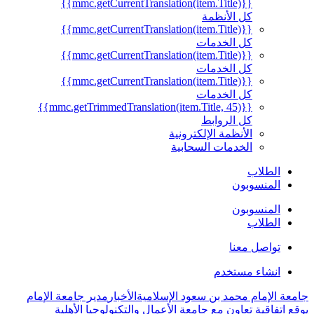
{{mmc.getCurrentTranslation(item.Title)}}
كل الأنظمة
{{mmc.getCurrentTranslation(item.Title)}}
كل الخدمات
{{mmc.getCurrentTranslation(item.Title)}}
كل الخدمات
{{mmc.getCurrentTranslation(item.Title)}}
كل الخدمات
{{mmc.getTrimmedTranslation(item.Title, 45)}}
كل الروابط
الأنظمة الإلكترونية
الخدمات السحابية
الطلاب
المنسوبون
المنسوبون
الطلاب
تواصل معنا
انشاء مستخدم
جامعة الإمام محمد بن سعود الإسلامية
الأخبار
مدير جامعة الإمام
يوقع اتفاقية تعاون مع جامعة الأعمال والتكنولوجيا الأهلية