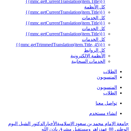
{{mmc.getCurrentTranslation(item.Title)}}
كل الأنظمة
{{mmc.getCurrentTranslation(item.Title)}}
كل الخدمات
{{mmc.getCurrentTranslation(item.Title)}}
كل الخدمات
{{mmc.getCurrentTranslation(item.Title)}}
كل الخدمات
{{mmc.getTrimmedTranslation(item.Title, 45)}}
كل الروابط
الأنظمة الإلكترونية
الخدمات السحابية
الطلاب
المنسوبون
المنسوبون
الطلاب
تواصل معنا
انشاء مستخدم
جامعة الإمام محمد بن سعود الإسلامية
الأخبار
الدكتور الشبل اليوم
الوطني 88 عهدزاهر ومستقبل مشرق بإذن الله