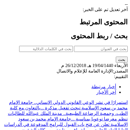
--
آخر تعديل تم على الخبر:
المحتوى المرتبط
بحث / ربط المحتوى
الأربعاء
19/04/1440 هـ
26/12/2018 م
المصدر:
الإدارة العامة للإعلام والاتصال
التقييم:
أخبار مرتبطة
آخر الأخبار
استمرارًا في نشر الوعي القانوني الدولي الإنساني.. جامعة الإمام
محمد بن سعود الإسلامية تبحث تفعيل مذكرة ...
بالتعاون مع كلية
الطب، وجمعية الرضاعة الطبيعية.. مدينة الملك عبدالله للطالبات
تنظم معرضا توعويا بمناسبة ...
جامعة الإمام محمد بن سعود
الإسلامية تعلن عن فتح باب القبول للبرامج المدفوعة في الدراسات
العليا للعام الجامعي ...
بإشراف ومتابعة من وكالة الشؤون