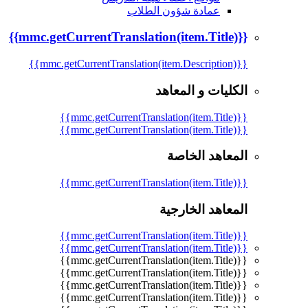
عمادة شؤون الطلاب
{{mmc.getCurrentTranslation(item.Title)}}
{{mmc.getCurrentTranslation(item.Description)}}
الكليات و المعاهد
{{mmc.getCurrentTranslation(item.Title)}}
{{mmc.getCurrentTranslation(item.Title)}}
المعاهد الخاصة
{{mmc.getCurrentTranslation(item.Title)}}
المعاهد الخارجية
{{mmc.getCurrentTranslation(item.Title)}}
{{mmc.getCurrentTranslation(item.Title)}}
{{mmc.getCurrentTranslation(item.Title)}}
{{mmc.getCurrentTranslation(item.Title)}}
{{mmc.getCurrentTranslation(item.Title)}}
{{mmc.getCurrentTranslation(item.Title)}}