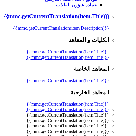
عمادة شؤون الطلاب
{{mmc.getCurrentTranslation(item.Title)}}
{{mmc.getCurrentTranslation(item.Description)}}
الكليات و المعاهد
{{mmc.getCurrentTranslation(item.Title)}}
{{mmc.getCurrentTranslation(item.Title)}}
المعاهد الخاصة
{{mmc.getCurrentTranslation(item.Title)}}
المعاهد الخارجية
{{mmc.getCurrentTranslation(item.Title)}}
{{mmc.getCurrentTranslation(item.Title)}}
{{mmc.getCurrentTranslation(item.Title)}}
{{mmc.getCurrentTranslation(item.Title)}}
{{mmc.getCurrentTranslation(item.Title)}}
{{mmc.getCurrentTranslation(item.Title)}}