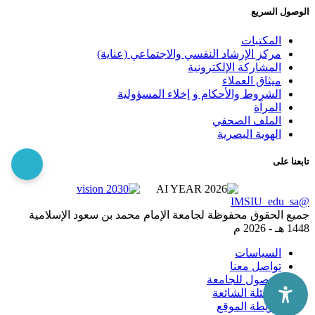
الوصول السريع
المكتبات
مركز الإرشاد النفسي والاجتماعي (عناية)
المشاركة الإلكترونية
ميثاق العملاء
الشروط والأحكام و إخلاء المسؤولية
المرآة
الملف الصحفي
الهوية البصرية
تابعنا على
@IMSIU_edu_sa
جميع الحقوق محفوظة لجامعة الإمام محمد بن سعود الإسلامية
1448 هـ -
2026 م
السياسات
تواصل معنا
الوصول للجامعة
الاسئلة الشائعة
خريطة الموقع