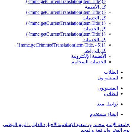
{{mmc.getCurrentTranslation(item.Title)}}
كل الأنظمة
{{mmc.getCurrentTranslation(item.Title)}}
كل الخدمات
{{mmc.getCurrentTranslation(item.Title)}}
كل الخدمات
{{mmc.getCurrentTranslation(item.Title)}}
كل الخدمات
{{mmc.getTrimmedTranslation(item.Title, 45)}}
كل الروابط
الأنظمة الإلكترونية
الخدمات السحابية
الطلاب
المنسوبون
المنسوبون
الطلاب
تواصل معنا
انشاء مستخدم
جامعة الإمام محمد بن سعود الإسلامية
الأخبار
د.الدايل : اليوم الوطني
يوم الفخر والرفعة والمجد