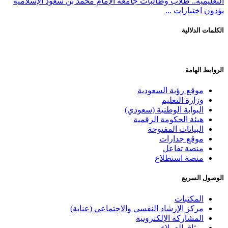
التعليمية.. طلاب وطالبات جامعة الإمام محمد بن سعود الإسلامية
يؤدون اختبارات ...
الكلمات الدلالية
الروابط الهامة
موقع رؤية السعودية
وزارة التعليم
البوابة الوطنية (سعودي)
هيئة الحكومة الرقمية
البيانات المفتوحة
موقع جدارات
منصة تفاعل
منصة استطلاع
الوصول السريع
المكتبات
مركز الإرشاد النفسي والاجتماعي (عناية)
المشاركة الإلكترونية
ميثاق العملاء