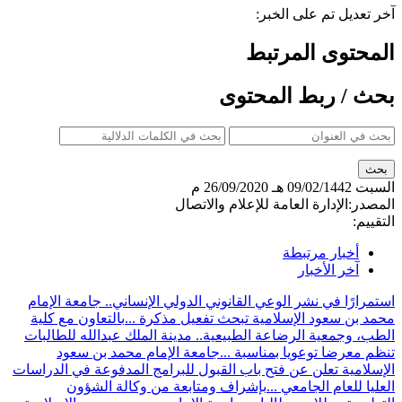
آخر تعديل تم على الخبر:
المحتوى المرتبط
بحث / ربط المحتوى
السبت
09/02/1442 هـ
26/09/2020 م
المصدر:
الإدارة العامة للإعلام والاتصال
التقييم:
أخبار مرتبطة
آخر الأخبار
استمرارًا في نشر الوعي القانوني الدولي الإنساني.. جامعة الإمام
محمد بن سعود الإسلامية تبحث تفعيل مذكرة ...
بالتعاون مع كلية
الطب، وجمعية الرضاعة الطبيعية.. مدينة الملك عبدالله للطالبات
تنظم معرضا توعويا بمناسبة ...
جامعة الإمام محمد بن سعود
الإسلامية تعلن عن فتح باب القبول للبرامج المدفوعة في الدراسات
العليا للعام الجامعي ...
بإشراف ومتابعة من وكالة الشؤون