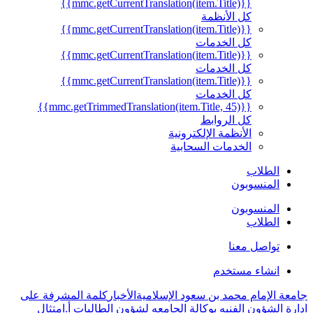
{{mmc.getCurrentTranslation(item.Title)}}
كل الأنظمة
{{mmc.getCurrentTranslation(item.Title)}}
كل الخدمات
{{mmc.getCurrentTranslation(item.Title)}}
كل الخدمات
{{mmc.getCurrentTranslation(item.Title)}}
كل الخدمات
{{mmc.getTrimmedTranslation(item.Title, 45)}}
كل الروابط
الأنظمة الإلكترونية
الخدمات السحابية
الطلاب
المنسوبون
المنسوبون
الطلاب
تواصل معنا
انشاء مستخدم
جامعة الإمام محمد بن سعود الإسلامية
الأخبار
كلمة المشرفة على
ادارة الشؤون الفنيه بوكالة الجامعه لشؤون الطالبات أ.امتثال