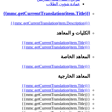
عمادة شؤون الطلاب
{{mmc.getCurrentTranslation(item.Title)}}
{{mmc.getCurrentTranslation(item.Description)}}
الكليات و المعاهد
{{mmc.getCurrentTranslation(item.Title)}}
{{mmc.getCurrentTranslation(item.Title)}}
المعاهد الخاصة
{{mmc.getCurrentTranslation(item.Title)}}
المعاهد الخارجية
{{mmc.getCurrentTranslation(item.Title)}}
{{mmc.getCurrentTranslation(item.Title)}}
{{mmc.getCurrentTranslation(item.Title)}}
{{mmc.getCurrentTranslation(item.Title)}}
{{mmc.getCurrentTranslation(item.Title)}}
{{mmc.getCurrentTranslation(item.Title)}}