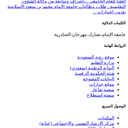
العليا للعام الجامعي ...
بإشراف ومتابعة من وكالة الشؤون
التعليمية.. طلاب وطالبات جامعة الإمام محمد بن سعود الإسلامية
يؤدون اختبارات ...
الكلمات الدلالية
جامعة الإمام-تشارك-مهرجان-الجنادرية
الروابط الهامة
موقع رؤية السعودية
وزارة التعليم
البوابة الوطنية (سعودي)
هيئة الحكومة الرقمية
البيانات المفتوحة
موقع جدارات
منصة تفاعل
منصة استطلاع
الوصول السريع
المكتبات
مركز الإرشاد النفسي والاجتماعي (عناية)