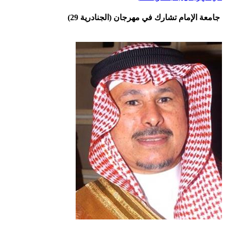
جامعة الإمام تشارك في مهرجان (الجنادرية 29)