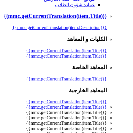
عمادة شؤون الطلاب
{{mmc.getCurrentTranslation(item.Title)}}
{{mmc.getCurrentTranslation(item.Description)}}
الكليات و المعاهد
{{mmc.getCurrentTranslation(item.Title)}}
{{mmc.getCurrentTranslation(item.Title)}}
المعاهد الخاصة
{{mmc.getCurrentTranslation(item.Title)}}
المعاهد الخارجية
{{mmc.getCurrentTranslation(item.Title)}}
{{mmc.getCurrentTranslation(item.Title)}}
{{mmc.getCurrentTranslation(item.Title)}}
{{mmc.getCurrentTranslation(item.Title)}}
{{mmc.getCurrentTranslation(item.Title)}}
{{mmc.getCurrentTranslation(item.Title)}}