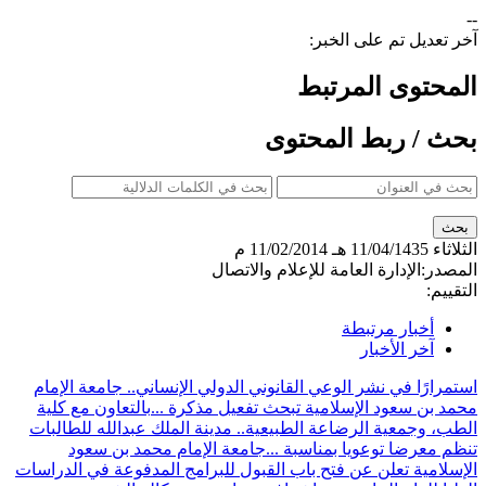
--
آخر تعديل تم على الخبر:
المحتوى المرتبط
بحث / ربط المحتوى
الثلاثاء
11/04/1435 هـ
11/02/2014 م
المصدر:
الإدارة العامة للإعلام والاتصال
التقييم:
أخبار مرتبطة
آخر الأخبار
استمرارًا في نشر الوعي القانوني الدولي الإنساني.. جامعة الإمام
محمد بن سعود الإسلامية تبحث تفعيل مذكرة ...
بالتعاون مع كلية
الطب، وجمعية الرضاعة الطبيعية.. مدينة الملك عبدالله للطالبات
تنظم معرضا توعويا بمناسبة ...
جامعة الإمام محمد بن سعود
الإسلامية تعلن عن فتح باب القبول للبرامج المدفوعة في الدراسات