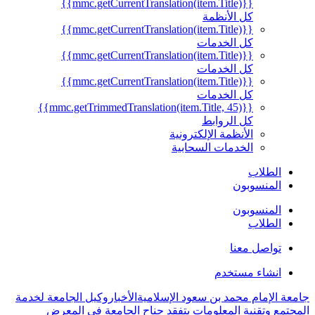
{{mmc.getCurrentTranslation(item.Title)}}
كل الأنظمة
{{mmc.getCurrentTranslation(item.Title)}}
كل الخدمات
{{mmc.getCurrentTranslation(item.Title)}}
كل الخدمات
{{mmc.getCurrentTranslation(item.Title)}}
كل الخدمات
{{mmc.getTrimmedTranslation(item.Title, 45)}}
كل الروابط
الأنظمة الإلكترونية
الخدمات السحابية
الطلاب
المنسوبون
المنسوبون
الطلاب
تواصل معنا
انشاء مستخدم
جامعة الإمام محمد بن سعود الإسلامية
الأخبار
وكيل الجامعة لخدمة
المجتمع وتقنية المعلومات يتفقد جناح الجامعة في المعرض