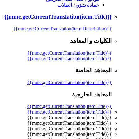
عمادة شؤون الطلاب
{{mmc.getCurrentTranslation(item.Title)}}
{{mmc.getCurrentTranslation(item.Description)}}
الكليات و المعاهد
{{mmc.getCurrentTranslation(item.Title)}}
{{mmc.getCurrentTranslation(item.Title)}}
المعاهد الخاصة
{{mmc.getCurrentTranslation(item.Title)}}
المعاهد الخارجية
{{mmc.getCurrentTranslation(item.Title)}}
{{mmc.getCurrentTranslation(item.Title)}}
{{mmc.getCurrentTranslation(item.Title)}}
{{mmc.getCurrentTranslation(item.Title)}}
{{mmc.getCurrentTranslation(item.Title)}}
{{mmc.getCurrentTranslation(item.Title)}}