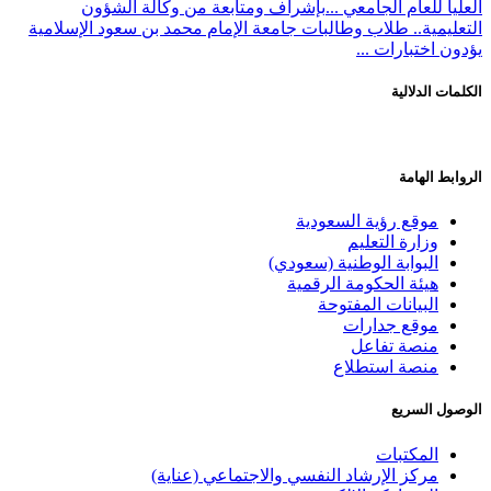
العليا للعام الجامعي ...
بإشراف ومتابعة من وكالة الشؤون
التعليمية.. طلاب وطالبات جامعة الإمام محمد بن سعود الإسلامية
يؤدون اختبارات ...
الكلمات الدلالية
الروابط الهامة
موقع رؤية السعودية
وزارة التعليم
البوابة الوطنية (سعودي)
هيئة الحكومة الرقمية
البيانات المفتوحة
موقع جدارات
منصة تفاعل
منصة استطلاع
الوصول السريع
المكتبات
مركز الإرشاد النفسي والاجتماعي (عناية)