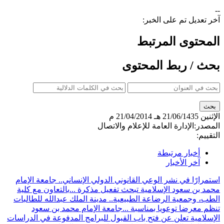
--
آخر تعديل تم على الخبر:
المحتوى المرتبط
بحث / ربط المحتوى
الإثنين
21/06/1435 هـ
21/04/2014 م
المصدر:
الإدارة العامة للإعلام والاتصال
التقييم:
أخبار مرتبطة
آخر الأخبار
استمرارًا في نشر الوعي القانوني الدولي الإنساني.. جامعة الإمام
محمد بن سعود الإسلامية تبحث تفعيل مذكرة ...
بالتعاون مع كلية
الطب، وجمعية الرضاعة الطبيعية.. مدينة الملك عبدالله للطالبات
تنظم معرضا توعويا بمناسبة ...
جامعة الإمام محمد بن سعود
الإسلامية تعلن عن فتح باب القبول للبرامج المدفوعة في الدراسات