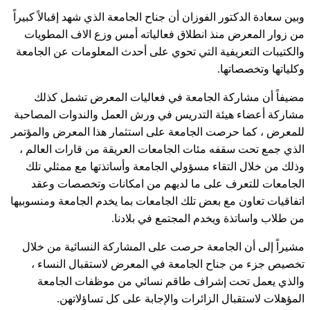
وبين سعادة الدكتور الفوزان أن جناح الجامعة الذي شهد إقبالاً كبيراً
من زوار المعرض منذ انطلاق فعالياته أمس وزع الاف المطويات
والكتيبات التعريفية التي تحوي على أحدث المعلومات عن الجامعة
وكلياتها وتخصصاتها.
مضيفاً أن مشاركة الجامعة في فعاليات المعرض تشمل كذلك
مشاركة أعضاء هيئة التدريس في ورش العمل والندوات المصاحبة
للمعرض ، كما حرصت الجامعة على استثمار هذا المعرض والمؤتمر
الذي جمع تحت سقفه مئات الجامعات العريقة من قارات العالم ،
وذلك من خلال التقاء مسؤولي الجامعة وأساتذتها مع ممثلي تلك
الجامعات للتعرف على ما لديهم من امكانات وتخصصات وعقد
اتفاقيات تعاون مع بعض تلك الجامعات بما يخدم الجامعة ومنسوبيها
من طلاب واساتذة ويخدم المجتمع في بلادنا.
مشيراً إلى أن الجامعة حرصت على المشاركة النسائية من خلال
تخصيص جزء من جناح الجامعة في المعرض لاستقبال النساء ،
والذي يعمل تحت إشراف طاقم نسائي من موظفات الجامعة
المؤهلات لاستقبال الزائرات والإجابة على كل تساؤلاتهن.