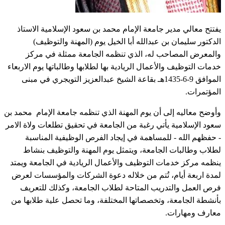
يفتتح معالي مدير جامعة الإمام محمد بن سعود الإسلامية الاستاذ
الدكتور سليمان بن عبدالله أبا الخيل يوم (المهنة والتوظيف)
والمعرض المصاحب له، الذي تنظمه الجامعة ممثلة في مركز
خدمات التوظيف والأعمال الريادية بها لطلابها وطالباتها يوم الاربعاء
الموافق 9-6-1435هـ بقاعة الشيخ عبدالعزيز التويجري في مبنى
المؤتمرات.
وأوضح معاليه إلى أن يوم المهنة الذي تنظمه جامعة الإمام محمد بن
سعود الإسلامية يأتي رغبة من الجامعة في تحقيق تطلعات ولاة الامر
- حفظهم الله - للمساهمة في إيجاد الفرص الوظيفية المناسبة
لطلاب وطالبات الجامعة، ويتمثل يوم المهنة والتوظيف بنشاط
ينظمه مركز خدمات التوظيف والأعمال الريادية في الجامعة ويمتد
لمدة اربعة أيام، تُتم من خلاله دعوة الشركات والمؤسسات لعرض
فرص العمل والتدريب المتاحة لطلاب الجامعة، وكذلك للتعريف
بأنشطة الجامعة، وتخصصاتها المختلفة، وما تحصل علية طلابها من
معارف ومهارات.