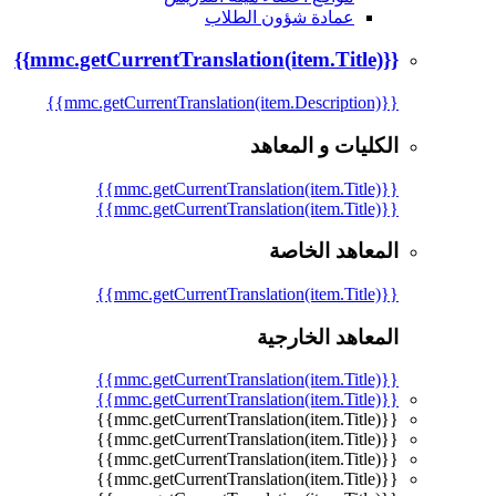
عمادة شؤون الطلاب
{{mmc.getCurrentTranslation(item.Title)}}
{{mmc.getCurrentTranslation(item.Description)}}
الكليات و المعاهد
{{mmc.getCurrentTranslation(item.Title)}}
{{mmc.getCurrentTranslation(item.Title)}}
المعاهد الخاصة
{{mmc.getCurrentTranslation(item.Title)}}
المعاهد الخارجية
{{mmc.getCurrentTranslation(item.Title)}}
{{mmc.getCurrentTranslation(item.Title)}}
{{mmc.getCurrentTranslation(item.Title)}}
{{mmc.getCurrentTranslation(item.Title)}}
{{mmc.getCurrentTranslation(item.Title)}}
{{mmc.getCurrentTranslation(item.Title)}}