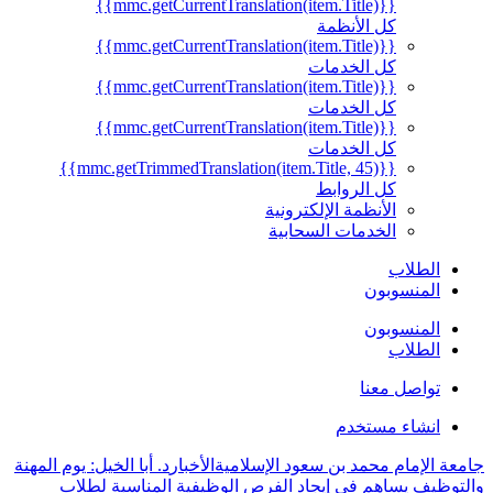
{{mmc.getCurrentTranslation(item.Title)}}
كل الأنظمة
{{mmc.getCurrentTranslation(item.Title)}}
كل الخدمات
{{mmc.getCurrentTranslation(item.Title)}}
كل الخدمات
{{mmc.getCurrentTranslation(item.Title)}}
كل الخدمات
{{mmc.getTrimmedTranslation(item.Title, 45)}}
كل الروابط
الأنظمة الإلكترونية
الخدمات السحابية
الطلاب
المنسوبون
المنسوبون
الطلاب
تواصل معنا
انشاء مستخدم
جامعة الإمام محمد بن سعود الإسلامية
الأخبار
د. أبا الخيل: يوم المهنة
والتوظيف يساهم في إيجاد الفرص الوظيفية المناسبة لطلاب