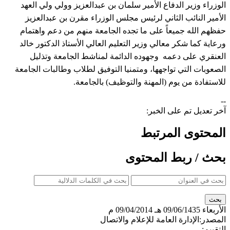
الوزراء وزير الدفاع الأمير سلمان بن عبدالعزيز وولي ولي العهد
الأمير النائب الثاني لرئيس مجلس الوزراء مقرن بن عبدالعزيز
حفظهم الله جميعاً على ما تجده الجامعة منهم من دعم واهتمام
ورعاية كما شكر معالي وزير التعليم العالي الأستاذ الدكتور خالد
العنقري على دعمه وجهوده الدائمة لمناشط الجامعة وتذليل
الصعوبات التي تواجهها، ومتمنيا التوفيق لطلاب وطالبات الجامعة
للاستفادة من يوم (المهنة والتوظيف) بالجامعة.
--
آخر تعديل تم على الخبر:
المحتوى المرتبط
بحث / ربط المحتوى
الأربعاء
09/06/1435 هـ
09/04/2014 م
المصدر:
الإدارة العامة للإعلام والاتصال
التقييم: