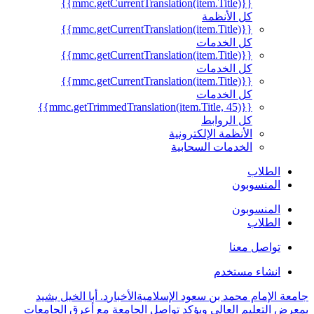
{{mmc.getCurrentTranslation(item.Title)}}
كل الأنظمة
{{mmc.getCurrentTranslation(item.Title)}}
كل الخدمات
{{mmc.getCurrentTranslation(item.Title)}}
كل الخدمات
{{mmc.getCurrentTranslation(item.Title)}}
كل الخدمات
{{mmc.getTrimmedTranslation(item.Title, 45)}}
كل الروابط
الأنظمة الإلكترونية
الخدمات السحابية
الطلاب
المنسوبون
المنسوبون
الطلاب
تواصل معنا
انشاء مستخدم
جامعة الإمام محمد بن سعود الإسلامية
الأخبار
د. أبا الخيل يشيد
بمعرض التعليم العالي ويؤكد تواصل الجامعة مع أعرق الجامعات