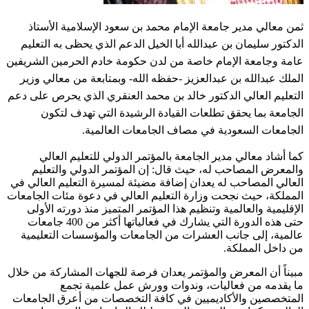
​ثمن معالي مدير جامعة الإمام محمد بن سعود الإسلامية الأستاذ
الدكتور سليمان بن عبدالله أبا الخيل الدعم الذي يحظى به التعليم
عامة وجامعة الإمام خاصة من لدن حكومة خادم الحرمين الشريفين
الملك عبدالله بن عبدالعزيز -حفظه الله- وبمتابعة من معالي وزير
التعليم العالي الدكتور خالد بن محمد العنقري الذي يحرص على دعم
الجامعة بما يحقق تطلعات القيادة الرشيدة التي تهدف لتكون
الجامعات السعودية في مصاف الجامعات العالمية.
كما أشاد معالي مدير الجامعة بالمؤتمر الدولي للتعليم العالي
والمعرض المصاحب له، حيث قال: إن المؤتمر الدولي والتعليم
العالي المصاحب له يعدان إضافة مضيئة لمسيرة التعليم العالي في
المملكة، حيث نجحت وزارة التعليم العالي في دعوة مئات الجامعات
الإقليمية والعالمية وتنظيم هذا المؤتمر المتميز منذ دورته الأولى
حتى هذه الدورة التي يشارك في فعالياتها أكثر من 400 جامعات
عالمية، إلى جانب العشرات من الجامعات والمؤسسات التعليمية
من داخل المملكة.
مبيناً أن المعرض والمؤتمر يعدان فرصة للجهات المشاركة من خلال
ما يقدمه من فعاليات، وندوات وورش عمل علمية تجمع
المتخصصين والأكاديميين في كافة التخصصات من أعرق الجامعات