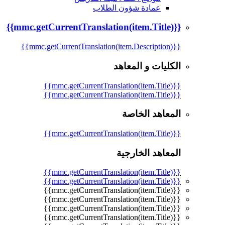
عمادة شؤون الطلاب
{{mmc.getCurrentTranslation(item.Title)}}
{{mmc.getCurrentTranslation(item.Description)}}
الكليات و المعاهد
{{mmc.getCurrentTranslation(item.Title)}}
{{mmc.getCurrentTranslation(item.Title)}}
المعاهد الخاصة
{{mmc.getCurrentTranslation(item.Title)}}
المعاهد الخارجية
{{mmc.getCurrentTranslation(item.Title)}}
{{mmc.getCurrentTranslation(item.Title)}}
{{mmc.getCurrentTranslation(item.Title)}}
{{mmc.getCurrentTranslation(item.Title)}}
{{mmc.getCurrentTranslation(item.Title)}}
{{mmc.getCurrentTranslation(item.Title)}}