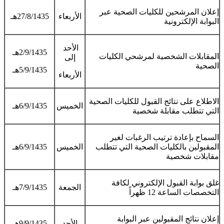
إعلان المرشحين للكليات الصحية عبر
الأربعاء
27/8/1435هـ
البوابة الإلكترونية
الأحد
2/9/1435هـ
المقابلات الشخصية لمرشحي الكليات
إلى
الصحية
5/9/1435هـ
الأربعاء
الاطلاع على نتائج القبول للكليات الصحية
الخميس
6/9/1435هـ
التي تتطلب مقابلة شخصية
السماح بإعادة ترتيب الرغبات لغير
المقبولين بالكليات الصحية التي تتطلب
الخميس
6/9/1435هـ
مقابلات شخصية
غلق بوابة القبول الإلكتروني لكافة
الجمعة
7/9/1435هـ
التخصصات الساعة 12 ظهراً
إعلان نتائج المقبولين عبر البوابة
الأحد
9/9/1435هـ