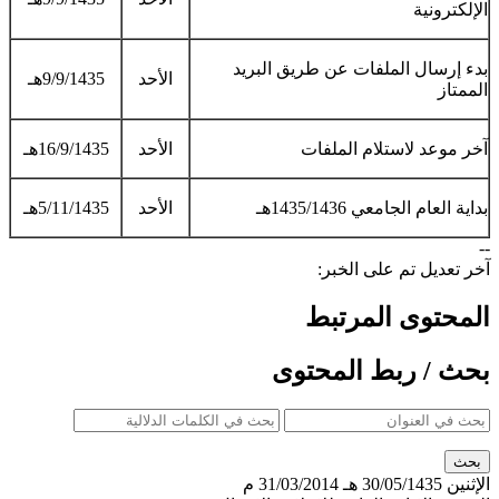
الإلكترونية
بدء إرسال الملفات عن طريق البريد
الأحد
9/9/1435هـ
الممتاز
آخر موعد لاستلام الملفات
الأحد
16/9/1435هـ
بداية العام الجامعي 1435/1436هـ
الأحد
5/11/1435هـ​
--
آخر تعديل تم على الخبر:
المحتوى المرتبط
بحث / ربط المحتوى
الإثنين
30/05/1435 هـ
31/03/2014 م