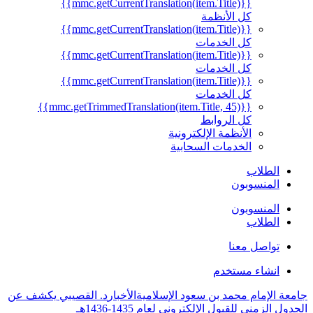
{{mmc.getCurrentTranslation(item.Title)}}
كل الأنظمة
{{mmc.getCurrentTranslation(item.Title)}}
كل الخدمات
{{mmc.getCurrentTranslation(item.Title)}}
كل الخدمات
{{mmc.getCurrentTranslation(item.Title)}}
كل الخدمات
{{mmc.getTrimmedTranslation(item.Title, 45)}}
كل الروابط
الأنظمة الإلكترونية
الخدمات السحابية
الطلاب
المنسوبون
المنسوبون
الطلاب
تواصل معنا
انشاء مستخدم
جامعة الإمام محمد بن سعود الإسلامية
الأخبار
د. القصيبي يكشف عن
الجدول الزمني للقبول الإلكتروني لعام 1435-1436هـ