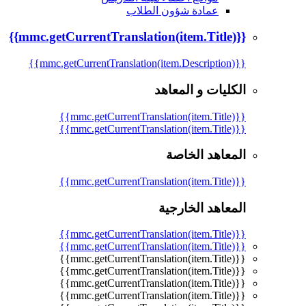
عمادة شؤون الطلاب
{{mmc.getCurrentTranslation(item.Title)}}
{{mmc.getCurrentTranslation(item.Description)}}
الكليات و المعاهد
{{mmc.getCurrentTranslation(item.Title)}}
{{mmc.getCurrentTranslation(item.Title)}}
المعاهد الخاصة
{{mmc.getCurrentTranslation(item.Title)}}
المعاهد الخارجية
{{mmc.getCurrentTranslation(item.Title)}}
{{mmc.getCurrentTranslation(item.Title)}}
{{mmc.getCurrentTranslation(item.Title)}}
{{mmc.getCurrentTranslation(item.Title)}}
{{mmc.getCurrentTranslation(item.Title)}}
{{mmc.getCurrentTranslation(item.Title)}}