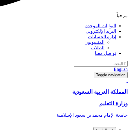
مرحباً
البوابات الموحدة
البريد الإلكتروني
إدارة الحسابات
المنسوبون
الطلاب
تواصل معنا
English
Toggle navigation
المملكة العربية السعودية
وزارة التعليم
جامعة الإمام محمد بن سعود الإسلامية