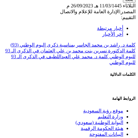
الثلاثاء
11/03/1445 هـ
26/09/2023 م
المصدر:
الإدارة العامة للإعلام والاتصال
التقييم:
أخبار مرتبطة
آخر الأخبار
كلمة د. راشد بن محمد الجاسر بمناسبة ذكرى اليوم الوطني (93)
كلمة الدكتورة نسرين بنت محمد بن علي العثمان في الذكرى الـ 93
لليوم الوطني
كلمة د. محمد علي العبداللطيف في الذكرى الـ 93
لليوم الوطني
الكلمات الدلالية
الروابط الهامة
موقع رؤية السعودية
وزارة التعليم
البوابة الوطنية (سعودي)
هيئة الحكومة الرقمية
البيانات المفتوحة