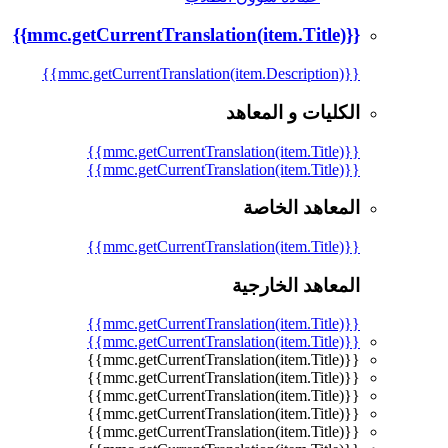
{{mmc.getCurrentTranslation(item.Title)}}
{{mmc.getCurrentTranslation(item.Description)}}
الكليات و المعاهد
{{mmc.getCurrentTranslation(item.Title)}}
{{mmc.getCurrentTranslation(item.Title)}}
المعاهد الخاصة
{{mmc.getCurrentTranslation(item.Title)}}
المعاهد الخارجية
{{mmc.getCurrentTranslation(item.Title)}}
{{mmc.getCurrentTranslation(item.Title)}}
{{mmc.getCurrentTranslation(item.Title)}}
{{mmc.getCurrentTranslation(item.Title)}}
{{mmc.getCurrentTranslation(item.Title)}}
{{mmc.getCurrentTranslation(item.Title)}}
{{mmc.getCurrentTranslation(item.Title)}}