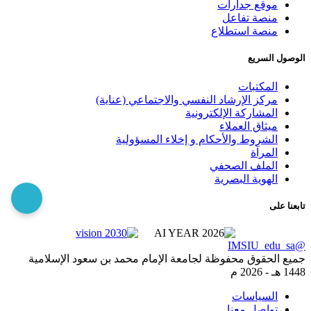
موقع جدارات
منصة تفاعل
منصة استطلاع
الوصول السريع
المكتبات
مركز الإرشاد النفسي والاجتماعي (عناية)
المشاركة الإلكترونية
ميثاق العملاء
الشروط والأحكام و إخلاء المسؤولية
المرآة
الملف الصحفي
الهوية البصرية
تابعنا على
@IMSIU_edu_sa
جميع الحقوق محفوظة لجامعة الإمام محمد بن سعود الإسلامية
1448 هـ -
2026 م
السياسات
تواصل معنا