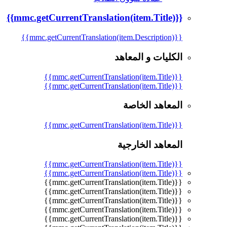
{{mmc.getCurrentTranslation(item.Title)}}
{{mmc.getCurrentTranslation(item.Description)}}
الكليات و المعاهد
{{mmc.getCurrentTranslation(item.Title)}}
{{mmc.getCurrentTranslation(item.Title)}}
المعاهد الخاصة
{{mmc.getCurrentTranslation(item.Title)}}
المعاهد الخارجية
{{mmc.getCurrentTranslation(item.Title)}}
{{mmc.getCurrentTranslation(item.Title)}}
{{mmc.getCurrentTranslation(item.Title)}}
{{mmc.getCurrentTranslation(item.Title)}}
{{mmc.getCurrentTranslation(item.Title)}}
{{mmc.getCurrentTranslation(item.Title)}}
{{mmc.getCurrentTranslation(item.Title)}}