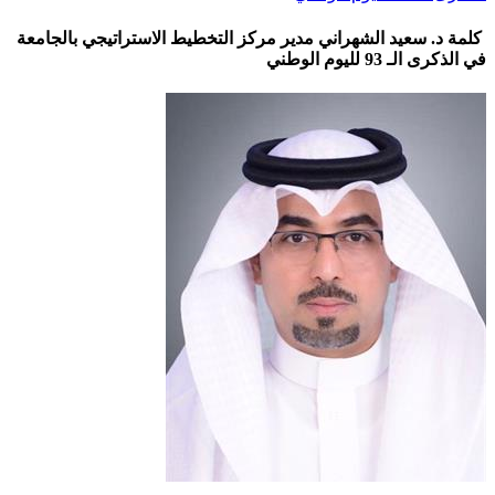
كلمة د. سعيد الشهراني مدير مركز التخطيط الاستراتيجي بالجامعة​
في الذكرى الـ 93 لليوم الوطني