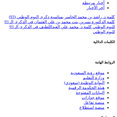
أخبار مرتبطة
آخر الأخبار
كلمة د. راشد بن محمد الجاسر بمناسبة ذكرى اليوم الوطني (93)
كلمة الدكتورة نسرين بنت محمد بن علي العثمان في الذكرى الـ 93
لليوم الوطني
كلمة د. محمد علي العبداللطيف في الذكرى الـ 93
لليوم الوطني
الكلمات الدلالية
الروابط الهامة
موقع رؤية السعودية
وزارة التعليم
البوابة الوطنية (سعودي)
هيئة الحكومة الرقمية
البيانات المفتوحة
موقع جدارات
منصة تفاعل
منصة استطلاع