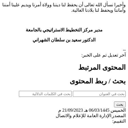
وأخيرا نسأل الله تعالى أن يحفظ لنا ديننا وولاة أمرنا ويديم علينا أمننا
وأماننا ويحفظ لنا بلادنا الغالية.
مدير مركز التخطيط الاستراتيجي بالجامعة​
الدكتور سعيد بن سلطان الشهراني
--
آخر تعديل تم على الخبر:
المحتوى المرتبط
بحث / ربط المحتوى
الخميس
06/03/1445 هـ
21/09/2023 م
المصدر:
الإدارة العامة للإعلام والاتصال
التقييم: