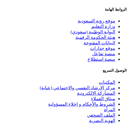
بط الهامة
موقع رؤية السعودية
وزارة التعليم
البوابة الوطنية (سعودي)
هيئة الحكومة الرقمية
البيانات المفتوحة
موقع جدارات
منصة تفاعل
منصة استطلاع
ول السريع
المكتبات
مركز الإرشاد النفسي والاجتماعي (عناية)
المشاركة الإلكترونية
ميثاق العملاء
الشروط والأحكام و إخلاء المسؤولية
المرآة
الملف الصحفي
الهوية البصرية