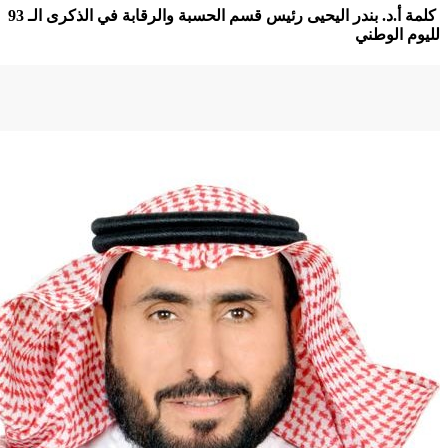
كلمة أ.د. بندر اليحيى رئيس قسم الحسبة والرقابة في الذكرى الـ 93
م الوطني