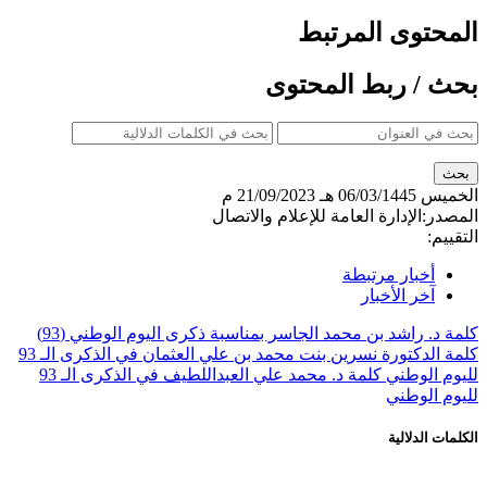
حتوى المرتبط
 / ربط المحتوى
ميس
06/03/1445 هـ
21/09/2023 م
در:
الإدارة العامة للإعلام والاتصال
يم:
أخبار مرتبطة
آخر الأخبار
 د. راشد بن محمد الجاسر بمناسبة ذكرى اليوم الوطني (93)
كلمة الدكتورة نسرين بنت محمد بن علي العثمان في الذكرى الـ 93
م الوطني
كلمة د. محمد علي العبداللطيف في الذكرى الـ 93
م الوطني
ات الدلالية