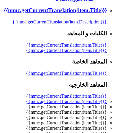
{{mmc.getCurrentTranslation(item.Title)}}
{{mmc.getCurrentTranslation(item.Description)}}
الكليات و المعاهد
{{mmc.getCurrentTranslation(item.Title)}}
{{mmc.getCurrentTranslation(item.Title)}}
المعاهد الخاصة
{{mmc.getCurrentTranslation(item.Title)}}
المعاهد الخارجية
{{mmc.getCurrentTranslation(item.Title)}}
{{mmc.getCurrentTranslation(item.Title)}}
{{mmc.getCurrentTranslation(item.Title)}}
{{mmc.getCurrentTranslation(item.Title)}}
{{mmc.getCurrentTranslation(item.Title)}}
{{mmc.getCurrentTranslation(item.Title)}}
{{mmc.getCurrentTranslation(item.Title)}}