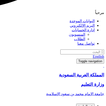
مرحباً
البوابات الموحدة
البريد الإلكتروني
إدارة الحسابات
المنسوبون
الطلاب
تواصل معنا
English
Toggle navigation
المملكة العربية السعودية
وزارة التعليم
جامعة الإمام محمد بن سعود الإسلامية