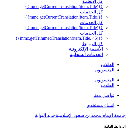
كل الأنظمة
{{mmc.getCurrentTranslation(item.Title)}}
كل الخدمات
{{mmc.getCurrentTranslation(item.Title)}}
كل الخدمات
{{mmc.getCurrentTranslation(item.Title)}}
كل الخدمات
{{mmc.getTrimmedTranslation(item.Title, 45)}}
كل الروابط
الأنظمة الإلكترونية
الخدمات السحابية
الطلاب
المنسوبون
المنسوبون
الطلاب
تواصل معنا
انشاء مستخدم
جامعة الإمام محمد بن سعود الإسلامية
جديد البوابة
الروابط الهامة