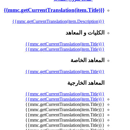
{{mmc.getCurrentTranslation(item.Title)}}
{{mmc.getCurrentTranslation(item.Description)}}
الكليات و المعاهد
{{mmc.getCurrentTranslation(item.Title)}}
{{mmc.getCurrentTranslation(item.Title)}}
المعاهد الخاصة
{{mmc.getCurrentTranslation(item.Title)}}
المعاهد الخارجية
{{mmc.getCurrentTranslation(item.Title)}}
{{mmc.getCurrentTranslation(item.Title)}}
{{mmc.getCurrentTranslation(item.Title)}}
{{mmc.getCurrentTranslation(item.Title)}}
{{mmc.getCurrentTranslation(item.Title)}}
{{mmc.getCurrentTranslation(item.Title)}}
{{mmc.getCurrentTranslation(item.Title)}}