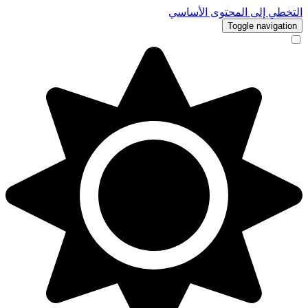
التخطي إلى المحتوى الأساسي
Toggle navigation