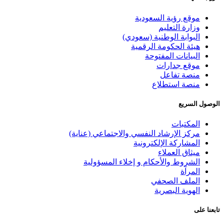
موقع رؤية السعودية
وزارة التعليم
البوابة الوطنية (سعودي)
هيئة الحكومة الرقمية
البيانات المفتوحة
موقع جدارات
منصة تفاعل
منصة استطلاع
الوصول السريع
المكتبات
مركز الإرشاد النفسي والاجتماعي (عناية)
المشاركة الإلكترونية
ميثاق العملاء
الشروط والأحكام و إخلاء المسؤولية
المرآة
الملف الصحفي
الهوية البصرية
تابعنا على