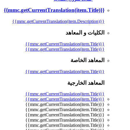
{{mmc.getCurrentTranslation(item.Title)}}
{{mmc.getCurrentTranslation(item.Description)}}
الكليات و المعاهد
{{mmc.getCurrentTranslation(item.Title)}}
{{mmc.getCurrentTranslation(item.Title)}}
المعاهد الخاصة
{{mmc.getCurrentTranslation(item.Title)}}
المعاهد الخارجية
{{mmc.getCurrentTranslation(item.Title)}}
{{mmc.getCurrentTranslation(item.Title)}}
{{mmc.getCurrentTranslation(item.Title)}}
{{mmc.getCurrentTranslation(item.Title)}}
{{mmc.getCurrentTranslation(item.Title)}}
{{mmc.getCurrentTranslation(item.Title)}}
{{mmc.getCurrentTranslation(item.Title)}}