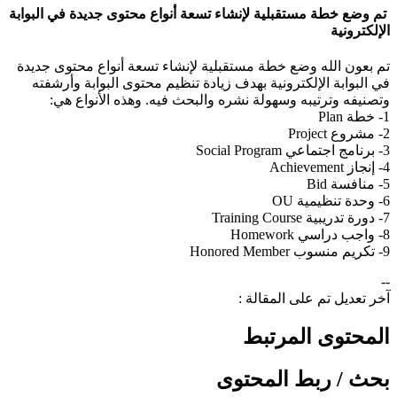
تم وضع خطة مستقبلية لإنشاء تسعة أنواع محتوى جديدة في البوابة
الإلكترونية
تم بعون الله وضع خطة مستقبلية لإنشاء تسعة أنواع محتوى جديدة
في البوابة الإلكترونية بهدف زيادة تنظيم محتوى البوابة وأرشفته
وتصنيفه وترتيبه وسهولة نشره والبحث فيه. وهذه الأنواع هي:
1- خطة Plan
2- مشروع Project
3- برنامج اجتماعي Social Program
4- إنجاز Achievement
5- منافسة Bid
6- وحدة تنظيمية OU
7- دورة تدريبية Training Course
8- واجب دراسي Homework
9- تكريم منسوب Honored Member​
--
آخر تعديل تم على المقالة :
المحتوى المرتبط
بحث / ربط المحتوى