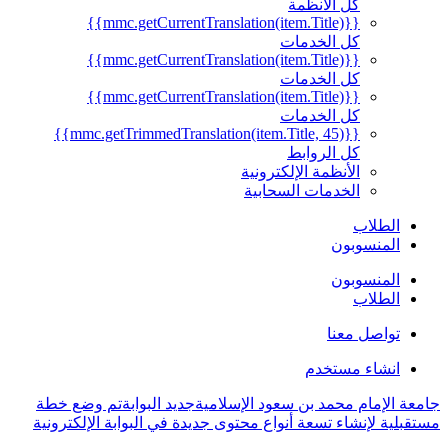
كل الأنظمة
{{mmc.getCurrentTranslation(item.Title)}}
كل الخدمات
{{mmc.getCurrentTranslation(item.Title)}}
كل الخدمات
{{mmc.getCurrentTranslation(item.Title)}}
كل الخدمات
{{mmc.getTrimmedTranslation(item.Title, 45)}}
كل الروابط
الأنظمة الإلكترونية
الخدمات السحابية
الطلاب
المنسوبون
المنسوبون
الطلاب
تواصل معنا
انشاء مستخدم
جامعة الإمام محمد بن سعود الإسلامية
جديد البوابة
تم وضع خطة
مستقبلية لإنشاء تسعة أنواع محتوى جديدة في البوابة الإلكترونية