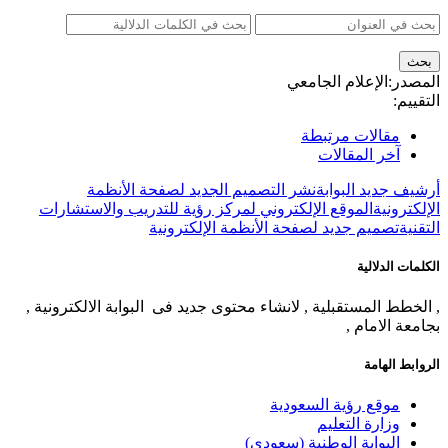
المصدر:
الإعلام الجامعي
التقييم:
مقالات مرتبطة
آخر المقالات
أرشيف جديد البوابة
نشر التصميم الجديد لصفحة الأنظمة
الإلكترونية
الموقع الإلكتروني لمركز رؤية للتدريب والاستشارات
التقنية
تصميم جديد لصفحة الأنظمة الإلكترونية
الكلمات الدلالية
, الخطط المستقبلية , لانشاء محتوى جديد فى البوابة الالكترونية ,
بجامعة الامام ,
الروابط الهامة
موقع رؤية السعودية
وزارة التعليم
البوابة الوطنية (سعودي)