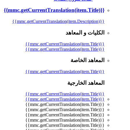
{{mmc.getCurrentTranslation(item.Title)}}
{{mmc.getCurrentTranslation(item.Description)}}
الكليات و المعاهد
{{mmc.getCurrentTranslation(item.Title)}}
{{mmc.getCurrentTranslation(item.Title)}}
المعاهد الخاصة
{{mmc.getCurrentTranslation(item.Title)}}
المعاهد الخارجية
{{mmc.getCurrentTranslation(item.Title)}}
{{mmc.getCurrentTranslation(item.Title)}}
{{mmc.getCurrentTranslation(item.Title)}}
{{mmc.getCurrentTranslation(item.Title)}}
{{mmc.getCurrentTranslation(item.Title)}}
{{mmc.getCurrentTranslation(item.Title)}}
{{mmc.getCurrentTranslation(item.Title)}}