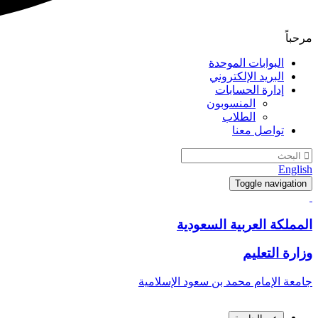
مرحباً
البوابات الموحدة
البريد الإلكتروني
إدارة الحسابات
المنسوبون
الطلاب
تواصل معنا
English
Toggle navigation
المملكة العربية السعودية
وزارة التعليم
جامعة الإمام محمد بن سعود الإسلامية