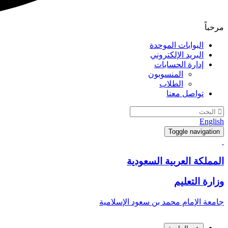
مرحباً
البوابات الموحدة
البريد الإلكتروني
إدارة الحسابات
المنسوبون
الطلاب
تواصل معنا
English
Toggle navigation
المملكة العربية السعودية
وزارة التعليم
جامعة الإمام محمد بن سعود الإسلامية