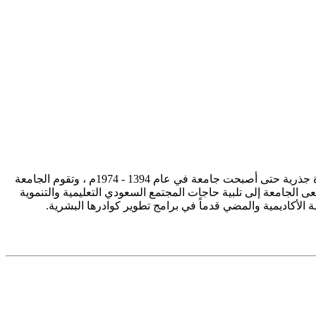
تأسست جامعة الإمام محمد بن سعود الإسلامية ممثلة في كلية الشريعة في سنة 1373هـ 1953م، وتطورت منذ ذلك الحين بصورة جذرية حتى أصبحت جامعة في عام 1394 - 1974م ، وتقوم الجامعة
ى الجامعة إلى تلبية حاجات المجتمع السعودي التعليمية والتنموية
سة الأكاديمية والمضي قدماً في برامج تطوير كوادرها البشرية.