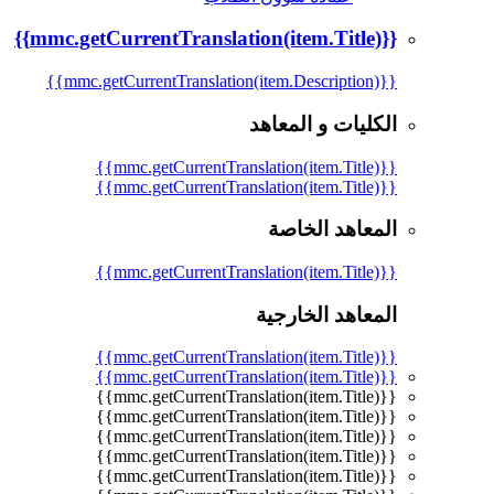
{{mmc.getCurrentTranslation(item.Title)}}
{{mmc.getCurrentTranslation(item.Description)}}
الكليات و المعاهد
{{mmc.getCurrentTranslation(item.Title)}}
{{mmc.getCurrentTranslation(item.Title)}}
المعاهد الخاصة
{{mmc.getCurrentTranslation(item.Title)}}
المعاهد الخارجية
{{mmc.getCurrentTranslation(item.Title)}}
{{mmc.getCurrentTranslation(item.Title)}}
{{mmc.getCurrentTranslation(item.Title)}}
{{mmc.getCurrentTranslation(item.Title)}}
{{mmc.getCurrentTranslation(item.Title)}}
{{mmc.getCurrentTranslation(item.Title)}}
{{mmc.getCurrentTranslation(item.Title)}}