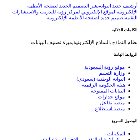
أرشيف جديد البوابة
نشر التصميم الجديد لصفحة الأنظمة
الإلكترونية
الموقع الإلكتروني لمركز رؤية للتدريب والاستشارات
التقنية
تصميم جديد لصفحة الأنظمة الإلكترونية
الكلمات الدلالية
نظام النماذج ,النماذج الإلكترونية,ميزة تصنيف البيانات
الروابط الهامة
موقع رؤية السعودية
وزارة التعليم
البوابة الوطنية (سعودي)
هيئة الحكومة الرقمية
البيانات المفتوحة
موقع جدارات
منصة تفاعل
منصة استطلاع
الوصول السريع
المكتبات
مركز الإرشاد النفسي والاجتماعي (عناية)