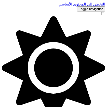
التخطي إلى المحتوى الأساسي
Toggle navigation