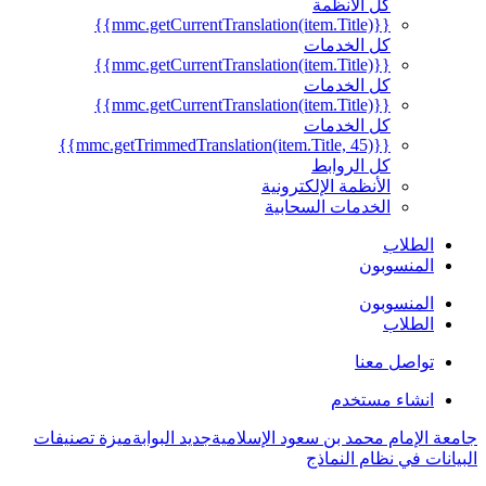
كل الأنظمة
{{mmc.getCurrentTranslation(item.Title)}}
كل الخدمات
{{mmc.getCurrentTranslation(item.Title)}}
كل الخدمات
{{mmc.getCurrentTranslation(item.Title)}}
كل الخدمات
{{mmc.getTrimmedTranslation(item.Title, 45)}}
كل الروابط
الأنظمة الإلكترونية
الخدمات السحابية
الطلاب
المنسوبون
المنسوبون
الطلاب
تواصل معنا
انشاء مستخدم
جامعة الإمام محمد بن سعود الإسلامية
جديد البوابة
ميزة تصنيفات
البيانات في نظام النماذج