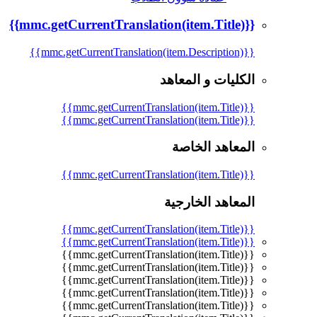
{{mmc.getCurrentTranslation(item.Title)}}
{{mmc.getCurrentTranslation(item.Description)}}
الكليات و المعاهد
{{mmc.getCurrentTranslation(item.Title)}}
{{mmc.getCurrentTranslation(item.Title)}}
المعاهد الخاصة
{{mmc.getCurrentTranslation(item.Title)}}
المعاهد الخارجية
{{mmc.getCurrentTranslation(item.Title)}}
{{mmc.getCurrentTranslation(item.Title)}}
{{mmc.getCurrentTranslation(item.Title)}}
{{mmc.getCurrentTranslation(item.Title)}}
{{mmc.getCurrentTranslation(item.Title)}}
{{mmc.getCurrentTranslation(item.Title)}}
{{mmc.getCurrentTranslation(item.Title)}}