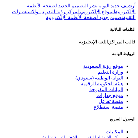
أرشيف جديد البوابة
نشر التصميم الجديد لصفحة الأنظمة
الإلكترونية
الموقع الإلكتروني لمركز رؤية للتدريب والاستشارات
التقنية
تصميم جديد لصفحة الأنظمة الإلكترونية
الكلمات الدلالية
قالب المراكز,اللغة الإنجليزية
الروابط الهامة
موقع رؤية السعودية
وزارة التعليم
البوابة الوطنية (سعودي)
هيئة الحكومة الرقمية
البيانات المفتوحة
موقع جدارات
منصة تفاعل
منصة استطلاع
الوصول السريع
المكتبات
مركز الإرشاد النفسي والاجتماعي (عناية)