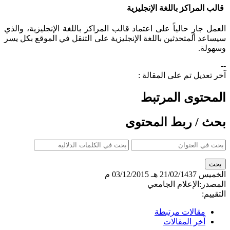
قالب المراكز باللغة الإنجليزية
العمل جارٍ حالياً على اعتماد قالب المراكز باللغة الإنجليزية، والذي
سيساعد المتحدثين باللغة الإنجليزية على التنقل في الموقع بكل يسر
وسهولة.​
--
آخر تعديل تم على المقالة :
المحتوى المرتبط
بحث / ربط المحتوى
الخميس
21/02/1437 هـ
03/12/2015 م
المصدر:
الإعلام الجامعي
التقييم:
مقالات مرتبطة
آخر المقالات