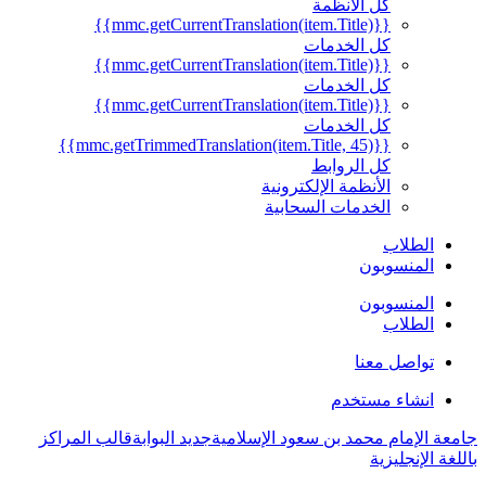
كل الأنظمة
{{mmc.getCurrentTranslation(item.Title)}}
كل الخدمات
{{mmc.getCurrentTranslation(item.Title)}}
كل الخدمات
{{mmc.getCurrentTranslation(item.Title)}}
كل الخدمات
{{mmc.getTrimmedTranslation(item.Title, 45)}}
كل الروابط
الأنظمة الإلكترونية
الخدمات السحابية
الطلاب
المنسوبون
المنسوبون
الطلاب
تواصل معنا
انشاء مستخدم
جامعة الإمام محمد بن سعود الإسلامية
جديد البوابة
قالب المراكز
باللغة الإنجليزية