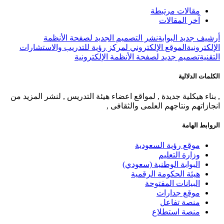
مقالات مرتبطة
آخر المقالات
أرشيف جديد البوابة
نشر التصميم الجديد لصفحة الأنظمة
الإلكترونية
الموقع الإلكتروني لمركز رؤية للتدريب والاستشارات
التقنية
تصميم جديد لصفحة الأنظمة الإلكترونية
الكلمات الدلالية
, بناء هيكلية جديدة , لمواقع اعضاء هيئة التدريس , لنشر المزيد من
انجازاتهم ونتاجهم العلمى والثقافى ,
الروابط الهامة
موقع رؤية السعودية
وزارة التعليم
البوابة الوطنية (سعودي)
هيئة الحكومة الرقمية
البيانات المفتوحة
موقع جدارات
منصة تفاعل
منصة استطلاع