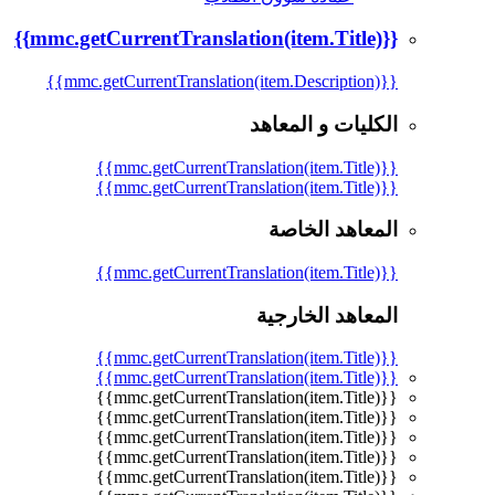
{{mmc.getCurrentTranslation(item.Title)}}
{{mmc.getCurrentTranslation(item.Description)}}
الكليات و المعاهد
{{mmc.getCurrentTranslation(item.Title)}}
{{mmc.getCurrentTranslation(item.Title)}}
المعاهد الخاصة
{{mmc.getCurrentTranslation(item.Title)}}
المعاهد الخارجية
{{mmc.getCurrentTranslation(item.Title)}}
{{mmc.getCurrentTranslation(item.Title)}}
{{mmc.getCurrentTranslation(item.Title)}}
{{mmc.getCurrentTranslation(item.Title)}}
{{mmc.getCurrentTranslation(item.Title)}}
{{mmc.getCurrentTranslation(item.Title)}}
{{mmc.getCurrentTranslation(item.Title)}}