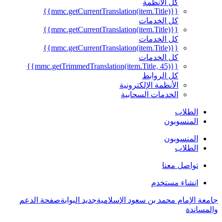
كل الأنظمة
{{mmc.getCurrentTranslation(item.Title)}}
كل الخدمات
{{mmc.getCurrentTranslation(item.Title)}}
كل الخدمات
{{mmc.getCurrentTranslation(item.Title)}}
كل الخدمات
{{mmc.getTrimmedTranslation(item.Title, 45)}}
كل الروابط
الأنظمة الإلكترونية
الخدمات السحابية
الطلاب
المنسوبون
المنسوبون
الطلاب
تواصل معنا
انشاء مستخدم
جامعة الإمام محمد بن سعود الإسلامية
جديد البوابة
صفحة الدعم
والمساندة