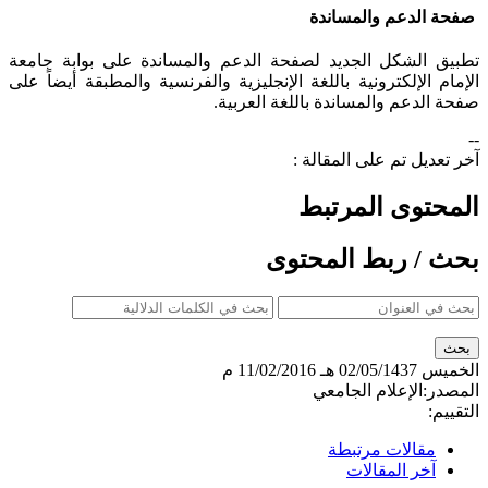
صفحة الدعم والمساندة
تطبيق الشكل الجديد لصفحة الدعم والمساندة على بوابة جامعة
الإمام الإلكترونية باللغة الإنجليزية والفرنسية والمطبقة أيضاً على
صفحة الدعم والمساندة باللغة العربية.​
--
آخر تعديل تم على المقالة :
المحتوى المرتبط
بحث / ربط المحتوى
الخميس
02/05/1437 هـ
11/02/2016 م
المصدر:
الإعلام الجامعي
التقييم:
مقالات مرتبطة
آخر المقالات