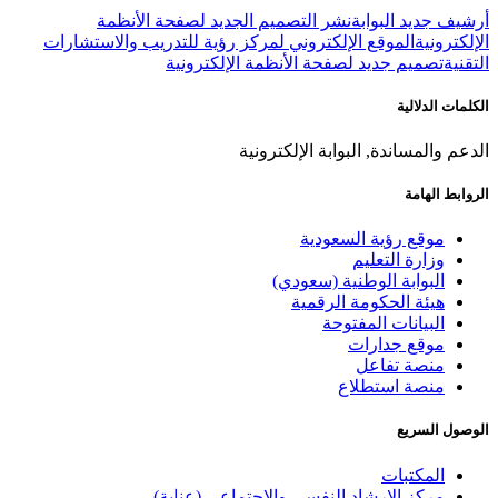
أرشيف جديد البوابة
نشر التصميم الجديد لصفحة الأنظمة
الإلكترونية
الموقع الإلكتروني لمركز رؤية للتدريب والاستشارات
التقنية
تصميم جديد لصفحة الأنظمة الإلكترونية
الكلمات الدلالية
الدعم والمساندة, البوابة الإلكترونية
الروابط الهامة
موقع رؤية السعودية
وزارة التعليم
البوابة الوطنية (سعودي)
هيئة الحكومة الرقمية
البيانات المفتوحة
موقع جدارات
منصة تفاعل
منصة استطلاع
الوصول السريع
المكتبات
مركز الإرشاد النفسي والاجتماعي (عناية)