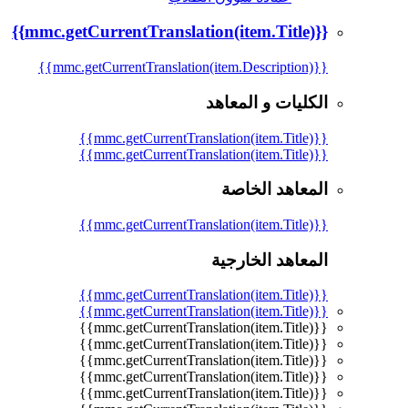
{{mmc.getCurrentTranslation(item.Title)}}
{{mmc.getCurrentTranslation(item.Description)}}
الكليات و المعاهد
{{mmc.getCurrentTranslation(item.Title)}}
{{mmc.getCurrentTranslation(item.Title)}}
المعاهد الخاصة
{{mmc.getCurrentTranslation(item.Title)}}
المعاهد الخارجية
{{mmc.getCurrentTranslation(item.Title)}}
{{mmc.getCurrentTranslation(item.Title)}}
{{mmc.getCurrentTranslation(item.Title)}}
{{mmc.getCurrentTranslation(item.Title)}}
{{mmc.getCurrentTranslation(item.Title)}}
{{mmc.getCurrentTranslation(item.Title)}}
{{mmc.getCurrentTranslation(item.Title)}}