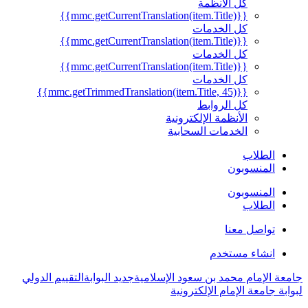
كل الأنظمة
{{mmc.getCurrentTranslation(item.Title)}}
كل الخدمات
{{mmc.getCurrentTranslation(item.Title)}}
كل الخدمات
{{mmc.getCurrentTranslation(item.Title)}}
كل الخدمات
{{mmc.getTrimmedTranslation(item.Title, 45)}}
كل الروابط
الأنظمة الإلكترونية
الخدمات السحابية
الطلاب
المنسوبون
المنسوبون
الطلاب
تواصل معنا
انشاء مستخدم
جامعة الإمام محمد بن سعود الإسلامية
جديد البوابة
التقييم الدولي
لبوابة جامعة الإمام الإلكترونية