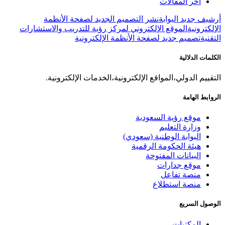
آخر المقالات
أرشيف جديد البوابة
نشر التصميم الجديد لصفحة الأنظمة
الإلكترونية
الموقع الإلكتروني لمركز رؤية للتدريب والاستشارات
التقنية
تصميم جديد لصفحة الأنظمة الإلكترونية
الكلمات الدلالية
التقييم الدولي،المواقع الإلكترونية،الخدمات الإلكترونية.
الروابط الهامة
موقع رؤية السعودية
وزارة التعليم
البوابة الوطنية (سعودي)
هيئة الحكومة الرقمية
البيانات المفتوحة
موقع جدارات
منصة تفاعل
منصة استطلاع
الوصول السريع
المكتبات