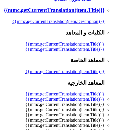
{{mmc.getCurrentTranslation(item.Title)}}
{{mmc.getCurrentTranslation(item.Description)}}
الكليات و المعاهد
{{mmc.getCurrentTranslation(item.Title)}}
{{mmc.getCurrentTranslation(item.Title)}}
المعاهد الخاصة
{{mmc.getCurrentTranslation(item.Title)}}
المعاهد الخارجية
{{mmc.getCurrentTranslation(item.Title)}}
{{mmc.getCurrentTranslation(item.Title)}}
{{mmc.getCurrentTranslation(item.Title)}}
{{mmc.getCurrentTranslation(item.Title)}}
{{mmc.getCurrentTranslation(item.Title)}}
{{mmc.getCurrentTranslation(item.Title)}}
{{mmc.getCurrentTranslation(item.Title)}}