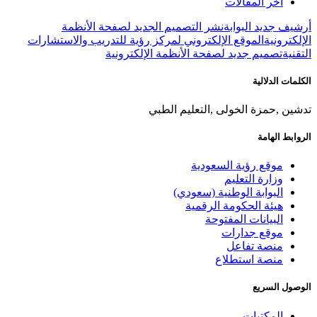
آخر المقالات
أرشيف جديد البوابة
نشر التصميم الجديد لصفحة الأنظمة
الإلكترونية
الموقع الإلكتروني لمركز رؤية للتدريب والاستشارات
التقنية
تصميم جديد لصفحة الأنظمة الإلكترونية
الكلمات الدلالية
تدشين ,حمزة الخولى ,التعليم الطبي
الروابط الهامة
موقع رؤية السعودية
وزارة التعليم
البوابة الوطنية (سعودي)
هيئة الحكومة الرقمية
البيانات المفتوحة
موقع جدارات
منصة تفاعل
منصة استطلاع
الوصول السريع
المكتبات