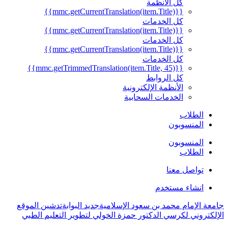
كل الأنظمة
{{mmc.getCurrentTranslation(item.Title)}}
كل الخدمات
{{mmc.getCurrentTranslation(item.Title)}}
كل الخدمات
{{mmc.getCurrentTranslation(item.Title)}}
كل الخدمات
{{mmc.getTrimmedTranslation(item.Title, 45)}}
كل الروابط
الأنظمة الإلكترونية
الخدمات السحابية
الطلاب
المنسوبون
المنسوبون
الطلاب
تواصل معنا
انشاء مستخدم
جامعة الإمام محمد بن سعود الإسلامية
جديد البوابة
تدشين الموقع
الإلكتروني لكرسي الدكتور حمزة الخولي لتطوير التعليم الطبي