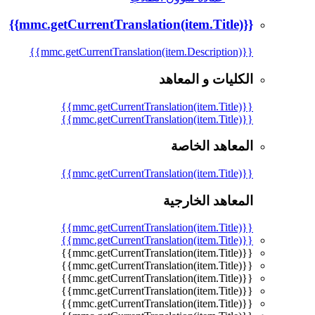
{{mmc.getCurrentTranslation(item.Title)}}
{{mmc.getCurrentTranslation(item.Description)}}
الكليات و المعاهد
{{mmc.getCurrentTranslation(item.Title)}}
{{mmc.getCurrentTranslation(item.Title)}}
المعاهد الخاصة
{{mmc.getCurrentTranslation(item.Title)}}
المعاهد الخارجية
{{mmc.getCurrentTranslation(item.Title)}}
{{mmc.getCurrentTranslation(item.Title)}}
{{mmc.getCurrentTranslation(item.Title)}}
{{mmc.getCurrentTranslation(item.Title)}}
{{mmc.getCurrentTranslation(item.Title)}}
{{mmc.getCurrentTranslation(item.Title)}}
{{mmc.getCurrentTranslation(item.Title)}}