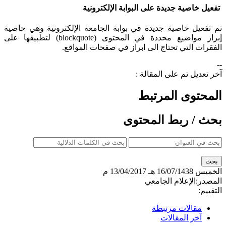
تفعيل خاصية جديدة على البوابة الإلكترونية
تم تفعيل خاصية جديدة في بوابة الجامعة الإلكترونية وهي خاصية
إبراز مواضيع محددة في المحتوى (blockquote) لتطبيقها على
الفقرات التي تحتاج الى ابراز في صفحات المواقع.​
--
آخر تعديل تم على المقالة :
المحتوى المرتبط
بحث / ربط المحتوى
الخميس
16/07/1438 هـ
13/04/2017 م
المصدر:
الإعلام الجامعي
التقييم:
مقالات مرتبطة
آخر المقالات