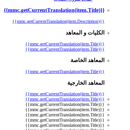
{{mmc.getCurrentTranslation(item.Title)}}
{{mmc.getCurrentTranslation(item.Description)}}
الكليات و المعاهد
{{mmc.getCurrentTranslation(item.Title)}}
{{mmc.getCurrentTranslation(item.Title)}}
المعاهد الخاصة
{{mmc.getCurrentTranslation(item.Title)}}
المعاهد الخارجية
{{mmc.getCurrentTranslation(item.Title)}}
{{mmc.getCurrentTranslation(item.Title)}}
{{mmc.getCurrentTranslation(item.Title)}}
{{mmc.getCurrentTranslation(item.Title)}}
{{mmc.getCurrentTranslation(item.Title)}}
{{mmc.getCurrentTranslation(item.Title)}}
{{mmc.getCurrentTranslation(item.Title)}}