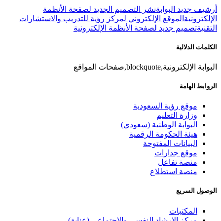
أرشيف جديد البوابة
نشر التصميم الجديد لصفحة الأنظمة
الإلكترونية
الموقع الإلكتروني لمركز رؤية للتدريب والاستشارات
التقنية
تصميم جديد لصفحة الأنظمة الإلكترونية
الكلمات الدلالية
البوابة الإلكترونية,blockquote,صفحات المواقع
الروابط الهامة
موقع رؤية السعودية
وزارة التعليم
البوابة الوطنية (سعودي)
هيئة الحكومة الرقمية
البيانات المفتوحة
موقع جدارات
منصة تفاعل
منصة استطلاع
الوصول السريع
المكتبات
مركز الإرشاد النفسي والاجتماعي (عناية)