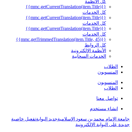
كل الأنظمة
{{mmc.getCurrentTranslation(item.Title)}}
كل الخدمات
{{mmc.getCurrentTranslation(item.Title)}}
كل الخدمات
{{mmc.getCurrentTranslation(item.Title)}}
كل الخدمات
{{mmc.getTrimmedTranslation(item.Title, 45)}}
كل الروابط
الأنظمة الإلكترونية
الخدمات السحابية
الطلاب
المنسوبون
المنسوبون
الطلاب
تواصل معنا
انشاء مستخدم
جامعة الإمام محمد بن سعود الإسلامية
جديد البوابة
تفعيل خاصية
جديدة على البوابة الإلكترونية