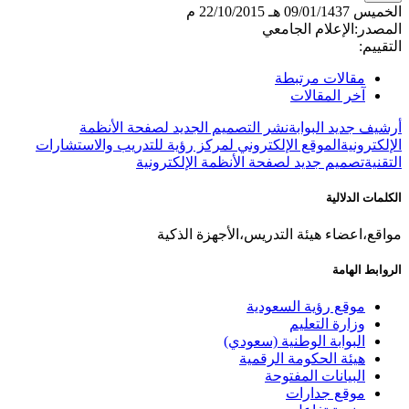
الخميس
09/01/1437 هـ
22/10/2015 م
المصدر:
الإعلام الجامعي
التقييم:
مقالات مرتبطة
آخر المقالات
أرشيف جديد البوابة
نشر التصميم الجديد لصفحة الأنظمة
الإلكترونية
الموقع الإلكتروني لمركز رؤية للتدريب والاستشارات
التقنية
تصميم جديد لصفحة الأنظمة الإلكترونية
الكلمات الدلالية
مواقع،اعضاء هيئة التدريس،الأجهزة الذكية
الروابط الهامة
موقع رؤية السعودية
وزارة التعليم
البوابة الوطنية (سعودي)
هيئة الحكومة الرقمية
البيانات المفتوحة
موقع جدارات