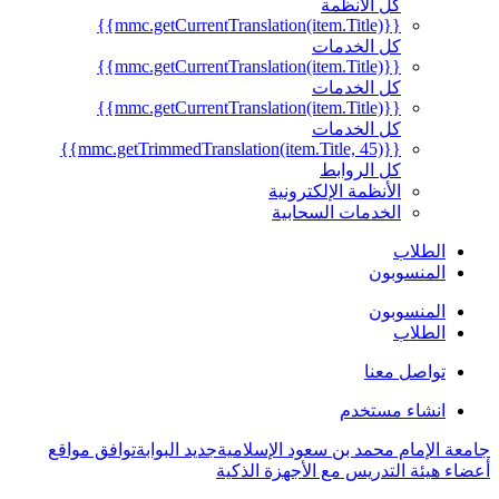
كل الأنظمة
{{mmc.getCurrentTranslation(item.Title)}}
كل الخدمات
{{mmc.getCurrentTranslation(item.Title)}}
كل الخدمات
{{mmc.getCurrentTranslation(item.Title)}}
كل الخدمات
{{mmc.getTrimmedTranslation(item.Title, 45)}}
كل الروابط
الأنظمة الإلكترونية
الخدمات السحابية
الطلاب
المنسوبون
المنسوبون
الطلاب
تواصل معنا
انشاء مستخدم
جامعة الإمام محمد بن سعود الإسلامية
جديد البوابة
توافق مواقع
أعضاء هيئة التدريس مع الأجهزة الذكية