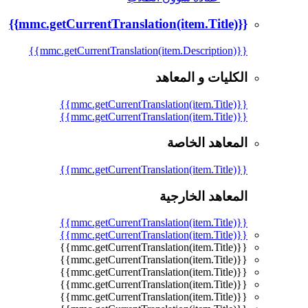
{{mmc.getCurrentTranslation(item.Title)}}
{{mmc.getCurrentTranslation(item.Description)}}
الكليات و المعاهد
{{mmc.getCurrentTranslation(item.Title)}}
{{mmc.getCurrentTranslation(item.Title)}}
المعاهد الخاصة
{{mmc.getCurrentTranslation(item.Title)}}
المعاهد الخارجية
{{mmc.getCurrentTranslation(item.Title)}}
{{mmc.getCurrentTranslation(item.Title)}}
{{mmc.getCurrentTranslation(item.Title)}}
{{mmc.getCurrentTranslation(item.Title)}}
{{mmc.getCurrentTranslation(item.Title)}}
{{mmc.getCurrentTranslation(item.Title)}}
{{mmc.getCurrentTranslation(item.Title)}}