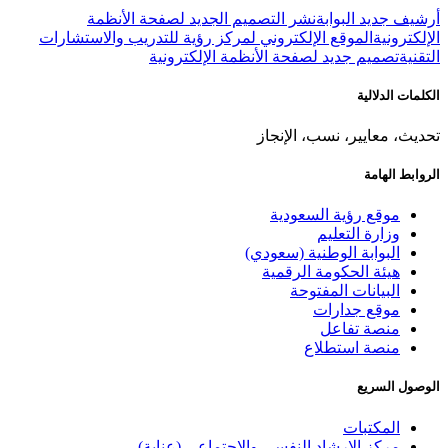
أرشيف جديد البوابة
نشر التصميم الجديد لصفحة الأنظمة
الإلكترونية
الموقع الإلكتروني لمركز رؤية للتدريب والاستشارات
التقنية
تصميم جديد لصفحة الأنظمة الإلكترونية
الكلمات الدلالية
تحديث، معايير، نسب، الإنجاز
الروابط الهامة
موقع رؤية السعودية
وزارة التعليم
البوابة الوطنية (سعودي)
هيئة الحكومة الرقمية
البيانات المفتوحة
موقع جدارات
منصة تفاعل
منصة استطلاع
الوصول السريع
المكتبات
مركز الإرشاد النفسي والاجتماعي (عناية)