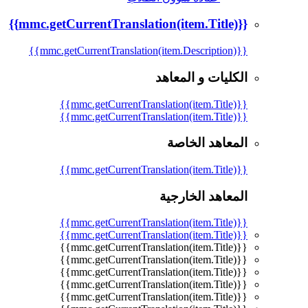
{{mmc.getCurrentTranslation(item.Title)}}
{{mmc.getCurrentTranslation(item.Description)}}
الكليات و المعاهد
{{mmc.getCurrentTranslation(item.Title)}}
{{mmc.getCurrentTranslation(item.Title)}}
المعاهد الخاصة
{{mmc.getCurrentTranslation(item.Title)}}
المعاهد الخارجية
{{mmc.getCurrentTranslation(item.Title)}}
{{mmc.getCurrentTranslation(item.Title)}}
{{mmc.getCurrentTranslation(item.Title)}}
{{mmc.getCurrentTranslation(item.Title)}}
{{mmc.getCurrentTranslation(item.Title)}}
{{mmc.getCurrentTranslation(item.Title)}}
{{mmc.getCurrentTranslation(item.Title)}}