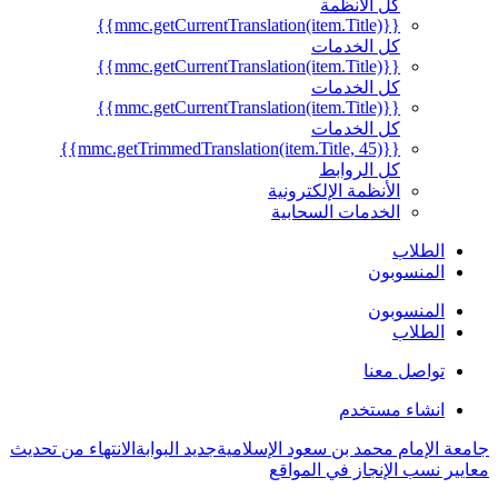
كل الأنظمة
{{mmc.getCurrentTranslation(item.Title)}}
كل الخدمات
{{mmc.getCurrentTranslation(item.Title)}}
كل الخدمات
{{mmc.getCurrentTranslation(item.Title)}}
كل الخدمات
{{mmc.getTrimmedTranslation(item.Title, 45)}}
كل الروابط
الأنظمة الإلكترونية
الخدمات السحابية
الطلاب
المنسوبون
المنسوبون
الطلاب
تواصل معنا
انشاء مستخدم
جامعة الإمام محمد بن سعود الإسلامية
جديد البوابة
الانتهاء من تحديث
معايير نسب الإنجاز في المواقع