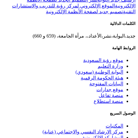
الإلكترونية
الموقع الإلكتروني لمركز رؤية للتدريب والاستشارات
التقنية
تصميم جديد لصفحة الأنظمة الإلكترونية
الكلمات الدلالية
جديد،البوابة،نشر،الأعداد،، مرآة الجامعة، (659 و 660)
الروابط الهامة
موقع رؤية السعودية
وزارة التعليم
البوابة الوطنية (سعودي)
هيئة الحكومة الرقمية
البيانات المفتوحة
موقع جدارات
منصة تفاعل
منصة استطلاع
الوصول السريع
المكتبات
مركز الإرشاد النفسي والاجتماعي (عناية)
المشاركة الإلكترونية