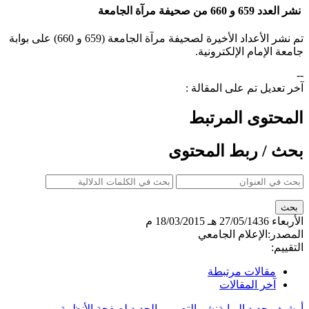
نشر العدد 659 و 660 من صحيفة مرآة الجامعة
​تم نشر الأعداد الأخيرة لصحيفة مرآة الجامعة (659 و 660) على بوابة
جامعة الإمام الإلكترونية.
--
آخر تعديل تم على المقالة :
المحتوى المرتبط
بحث / ربط المحتوى
الأربعاء
27/05/1436 هـ
18/03/2015 م
المصدر:
الإعلام الجامعي
التقييم:
مقالات مرتبطة
آخر المقالات
أرشيف جديد البوابة
نشر التصميم الجديد لصفحة الأنظمة