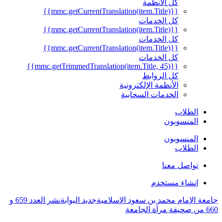
كل الأنظمة
{{mmc.getCurrentTranslation(item.Title)}}
كل الخدمات
{{mmc.getCurrentTranslation(item.Title)}}
كل الخدمات
{{mmc.getCurrentTranslation(item.Title)}}
كل الخدمات
{{mmc.getTrimmedTranslation(item.Title, 45)}}
كل الروابط
الأنظمة الإلكترونية
الخدمات السحابية
الطلاب
المنسوبون
المنسوبون
الطلاب
تواصل معنا
انشاء مستخدم
جامعة الإمام محمد بن سعود الإسلامية
جديد البوابة
نشر العدد 659 و
660 من صحيفة مرآة الجامعة