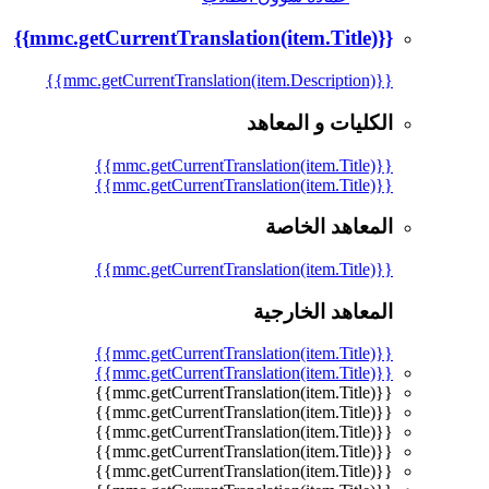
{{mmc.getCurrentTranslation(item.Title)}}
{{mmc.getCurrentTranslation(item.Description)}}
الكليات و المعاهد
{{mmc.getCurrentTranslation(item.Title)}}
{{mmc.getCurrentTranslation(item.Title)}}
المعاهد الخاصة
{{mmc.getCurrentTranslation(item.Title)}}
المعاهد الخارجية
{{mmc.getCurrentTranslation(item.Title)}}
{{mmc.getCurrentTranslation(item.Title)}}
{{mmc.getCurrentTranslation(item.Title)}}
{{mmc.getCurrentTranslation(item.Title)}}
{{mmc.getCurrentTranslation(item.Title)}}
{{mmc.getCurrentTranslation(item.Title)}}
{{mmc.getCurrentTranslation(item.Title)}}