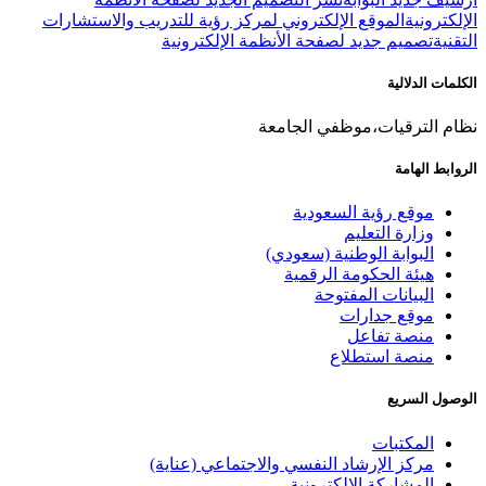
الإلكترونية
الموقع الإلكتروني لمركز رؤية للتدريب والاستشارات
التقنية
تصميم جديد لصفحة الأنظمة الإلكترونية
الكلمات الدلالية
نظام الترقيات،موظفي الجامعة
الروابط الهامة
موقع رؤية السعودية
وزارة التعليم
البوابة الوطنية (سعودي)
هيئة الحكومة الرقمية
البيانات المفتوحة
موقع جدارات
منصة تفاعل
منصة استطلاع
الوصول السريع
المكتبات
مركز الإرشاد النفسي والاجتماعي (عناية)
المشاركة الإلكترونية