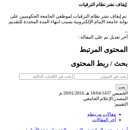
إيقاف نشر نظام الترقيات
تم إيقاف نشر نظام الترقيات لموظفي الجامعة الحكوميين على
بوابة جامعة الإمام الإلكترونية بسبب انتهاء المدة المحددة للتقديم.​
--
آخر تعديل تم على المقالة :
المحتوى المرتبط
بحث / ربط المحتوى
الخميس
18/04/1437 هـ
28/01/2016 م
المصدر:
الإعلام الجامعي
التقييم:
مقالات مرتبطة
آخر المقالات
أرشيف جديد البوابة
نشر التصميم الجديد لصفحة الأنظمة