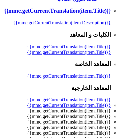
{{mmc.getCurrentTranslation(item.Title)}}
{{mmc.getCurrentTranslation(item.Description)}}
الكليات و المعاهد
{{mmc.getCurrentTranslation(item.Title)}}
{{mmc.getCurrentTranslation(item.Title)}}
المعاهد الخاصة
{{mmc.getCurrentTranslation(item.Title)}}
المعاهد الخارجية
{{mmc.getCurrentTranslation(item.Title)}}
{{mmc.getCurrentTranslation(item.Title)}}
{{mmc.getCurrentTranslation(item.Title)}}
{{mmc.getCurrentTranslation(item.Title)}}
{{mmc.getCurrentTranslation(item.Title)}}
{{mmc.getCurrentTranslation(item.Title)}}
{{mmc.getCurrentTranslation(item.Title)}}