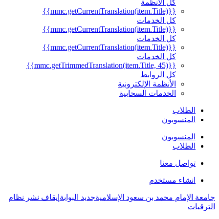
كل الأنظمة
{{mmc.getCurrentTranslation(item.Title)}}
كل الخدمات
{{mmc.getCurrentTranslation(item.Title)}}
كل الخدمات
{{mmc.getCurrentTranslation(item.Title)}}
كل الخدمات
{{mmc.getTrimmedTranslation(item.Title, 45)}}
كل الروابط
الأنظمة الإلكترونية
الخدمات السحابية
الطلاب
المنسوبون
المنسوبون
الطلاب
تواصل معنا
انشاء مستخدم
جامعة الإمام محمد بن سعود الإسلامية
جديد البوابة
إيقاف نشر نظام
الترقيات