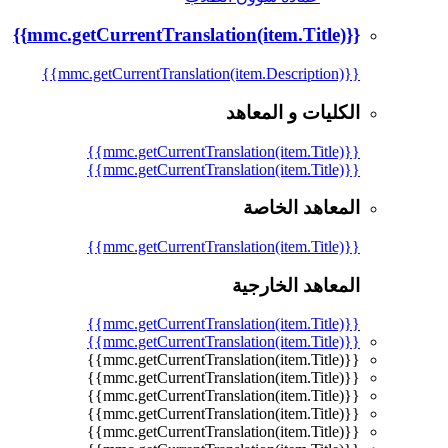
{{mmc.getCurrentTranslation(item.Title)}}
{{mmc.getCurrentTranslation(item.Description)}}
الكليات و المعاهد
{{mmc.getCurrentTranslation(item.Title)}}
{{mmc.getCurrentTranslation(item.Title)}}
المعاهد الخاصة
{{mmc.getCurrentTranslation(item.Title)}}
المعاهد الخارجية
{{mmc.getCurrentTranslation(item.Title)}}
{{mmc.getCurrentTranslation(item.Title)}}
{{mmc.getCurrentTranslation(item.Title)}}
{{mmc.getCurrentTranslation(item.Title)}}
{{mmc.getCurrentTranslation(item.Title)}}
{{mmc.getCurrentTranslation(item.Title)}}
{{mmc.getCurrentTranslation(item.Title)}}