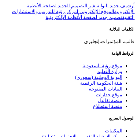
أرشيف جديد البوابة
نشر التصميم الجديد لصفحة الأنظمة
الإلكترونية
الموقع الإلكتروني لمركز رؤية للتدريب والاستشارات
التقنية
تصميم جديد لصفحة الأنظمة الإلكترونية
الكلمات الدلالية
قالب، المؤتمرات،إنجليزي
الروابط الهامة
موقع رؤية السعودية
وزارة التعليم
البوابة الوطنية (سعودي)
هيئة الحكومة الرقمية
البيانات المفتوحة
موقع جدارات
منصة تفاعل
منصة استطلاع
الوصول السريع
المكتبات
مركز الإرشاد النفسي والاجتماعي (عناية)