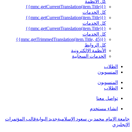
كل الأنظمة
{{mmc.getCurrentTranslation(item.Title)}}
كل الخدمات
{{mmc.getCurrentTranslation(item.Title)}}
كل الخدمات
{{mmc.getCurrentTranslation(item.Title)}}
كل الخدمات
{{mmc.getTrimmedTranslation(item.Title, 45)}}
كل الروابط
الأنظمة الإلكترونية
الخدمات السحابية
الطلاب
المنسوبون
المنسوبون
الطلاب
تواصل معنا
انشاء مستخدم
جامعة الإمام محمد بن سعود الإسلامية
جديد البوابة
قالب المؤتمرات
الإنجليزي