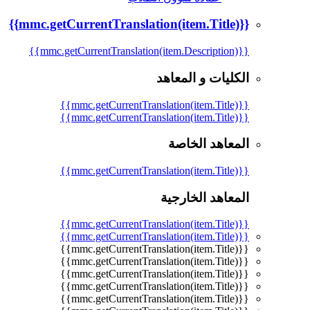
{{mmc.getCurrentTranslation(item.Title)}}
{{mmc.getCurrentTranslation(item.Description)}}
الكليات و المعاهد
{{mmc.getCurrentTranslation(item.Title)}}
{{mmc.getCurrentTranslation(item.Title)}}
المعاهد الخاصة
{{mmc.getCurrentTranslation(item.Title)}}
المعاهد الخارجية
{{mmc.getCurrentTranslation(item.Title)}}
{{mmc.getCurrentTranslation(item.Title)}}
{{mmc.getCurrentTranslation(item.Title)}}
{{mmc.getCurrentTranslation(item.Title)}}
{{mmc.getCurrentTranslation(item.Title)}}
{{mmc.getCurrentTranslation(item.Title)}}
{{mmc.getCurrentTranslation(item.Title)}}