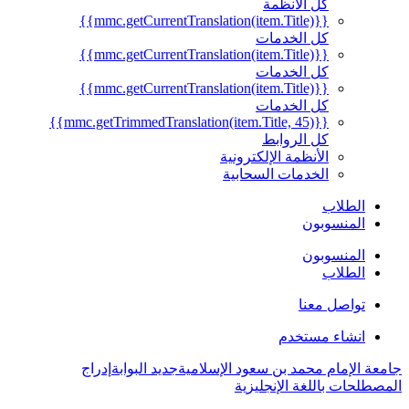
كل الأنظمة
{{mmc.getCurrentTranslation(item.Title)}}
كل الخدمات
{{mmc.getCurrentTranslation(item.Title)}}
كل الخدمات
{{mmc.getCurrentTranslation(item.Title)}}
كل الخدمات
{{mmc.getTrimmedTranslation(item.Title, 45)}}
كل الروابط
الأنظمة الإلكترونية
الخدمات السحابية
الطلاب
المنسوبون
المنسوبون
الطلاب
تواصل معنا
انشاء مستخدم
جامعة الإمام محمد بن سعود الإسلامية
جديد البوابة
إدراج
المصطلحات باللغة الإنجليزية