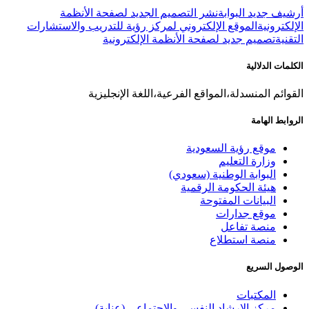
أرشيف جديد البوابة
نشر التصميم الجديد لصفحة الأنظمة
الإلكترونية
الموقع الإلكتروني لمركز رؤية للتدريب والاستشارات
التقنية
تصميم جديد لصفحة الأنظمة الإلكترونية
الكلمات الدلالية
القوائم المنسدلة،المواقع الفرعية،اللغة الإنجليزية
الروابط الهامة
موقع رؤية السعودية
وزارة التعليم
البوابة الوطنية (سعودي)
هيئة الحكومة الرقمية
البيانات المفتوحة
موقع جدارات
منصة تفاعل
منصة استطلاع
الوصول السريع
المكتبات
مركز الإرشاد النفسي والاجتماعي (عناية)