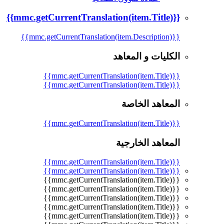
{{mmc.getCurrentTranslation(item.Title)}}
{{mmc.getCurrentTranslation(item.Description)}}
الكليات و المعاهد
{{mmc.getCurrentTranslation(item.Title)}}
{{mmc.getCurrentTranslation(item.Title)}}
المعاهد الخاصة
{{mmc.getCurrentTranslation(item.Title)}}
المعاهد الخارجية
{{mmc.getCurrentTranslation(item.Title)}}
{{mmc.getCurrentTranslation(item.Title)}}
{{mmc.getCurrentTranslation(item.Title)}}
{{mmc.getCurrentTranslation(item.Title)}}
{{mmc.getCurrentTranslation(item.Title)}}
{{mmc.getCurrentTranslation(item.Title)}}
{{mmc.getCurrentTranslation(item.Title)}}