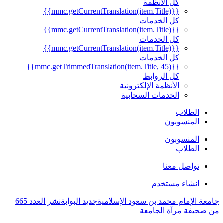
كل الأنظمة
{{mmc.getCurrentTranslation(item.Title)}}
كل الخدمات
{{mmc.getCurrentTranslation(item.Title)}}
كل الخدمات
{{mmc.getCurrentTranslation(item.Title)}}
كل الخدمات
{{mmc.getTrimmedTranslation(item.Title, 45)}}
كل الروابط
الأنظمة الإلكترونية
الخدمات السحابية
الطلاب
المنسوبون
المنسوبون
الطلاب
تواصل معنا
انشاء مستخدم
جامعة الإمام محمد بن سعود الإسلامية
جديد البوابة
نشر العدد 665
من صحيفة مرآة الجامعة