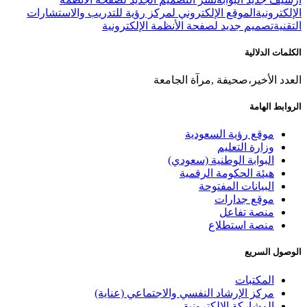
الإلكترونية
الموقع الإلكتروني لمركز رؤية للتدريب والاستشارات
التقنية
تصميم جديد لصفحة الأنظمة الإلكترونية
الكلمات الدلالية
العدد الأخير،صحيفة ,مرآة الجامعة
الروابط الهامة
موقع رؤية السعودية
وزارة التعليم
البوابة الوطنية (سعودي)
هيئة الحكومة الرقمية
البيانات المفتوحة
موقع جدارات
منصة تفاعل
منصة استطلاع
الوصول السريع
المكتبات
مركز الإرشاد النفسي والاجتماعي (عناية)
المشاركة الإلكترونية