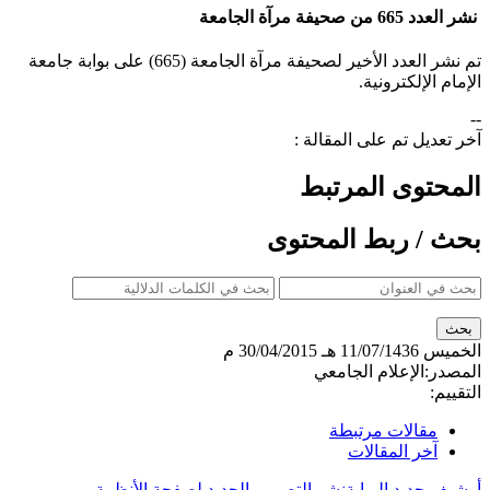
نشر العدد 665 من صحيفة مرآة الجامعة
تم نشر العدد الأخير لصحيفة مرآة الجامعة (665) على بوابة جامعة
الإمام الإلكترونية.
--
آخر تعديل تم على المقالة :
المحتوى المرتبط
بحث / ربط المحتوى
الخميس
11/07/1436 هـ
30/04/2015 م
المصدر:
الإعلام الجامعي
التقييم:
مقالات مرتبطة
آخر المقالات
أرشيف جديد البوابة
نشر التصميم الجديد لصفحة الأنظمة