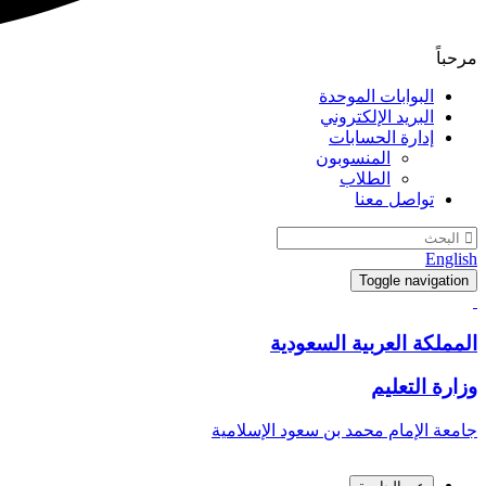
مرحباً
البوابات الموحدة
البريد الإلكتروني
إدارة الحسابات
المنسوبون
الطلاب
تواصل معنا
English
Toggle navigation
المملكة العربية السعودية
وزارة التعليم
جامعة الإمام محمد بن سعود الإسلامية