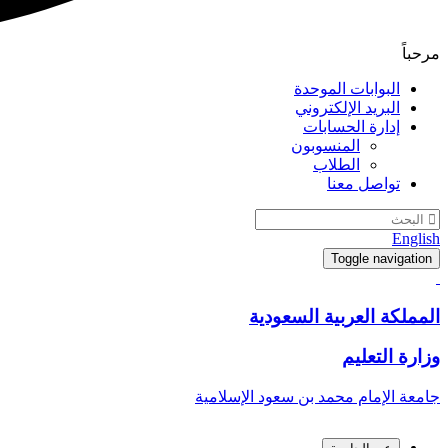
مرحباً
البوابات الموحدة
البريد الإلكتروني
إدارة الحسابات
المنسوبون
الطلاب
تواصل معنا
English
Toggle navigation
المملكة العربية السعودية
وزارة التعليم
جامعة الإمام محمد بن سعود الإسلامية